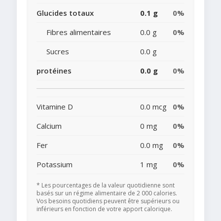
Glucides totaux
0.1 g
0%
Fibres alimentaires
0.0 g
0%
Sucres
0.0 g
protéines
0.0 g
0%
Vitamine D
0.0 mcg
0%
Calcium
0 mg
0%
Fer
0.0 mg
0%
Potassium
1 mg
0%
* Les pourcentages de la valeur quotidienne sont
basés sur un régime alimentaire de 2 000 calories.
Vos besoins quotidiens peuvent être supérieurs ou
inférieurs en fonction de votre apport calorique.