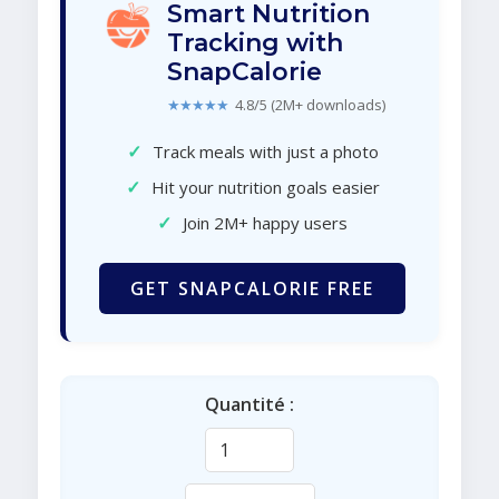
Smart Nutrition
Tracking with
SnapCalorie
★★★★★
4.8/5 (2M+ downloads)
✓
Track meals with just a photo
✓
Hit your nutrition goals easier
✓
Join 2M+ happy users
GET SNAPCALORIE FREE
Quantité :