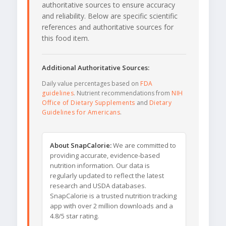
authoritative sources to ensure accuracy
and reliability. Below are specific scientific
references and authoritative sources for
this food item.
Additional Authoritative Sources:
Daily value percentages based on
FDA
guidelines
. Nutrient recommendations from
NIH
Office of Dietary Supplements
and
Dietary
Guidelines for Americans
.
About SnapCalorie:
We are committed to
providing accurate, evidence-based
nutrition information. Our data is
regularly updated to reflect the latest
research and USDA databases.
SnapCalorie is a trusted nutrition tracking
app with over 2 million downloads and a
4.8/5 star rating.