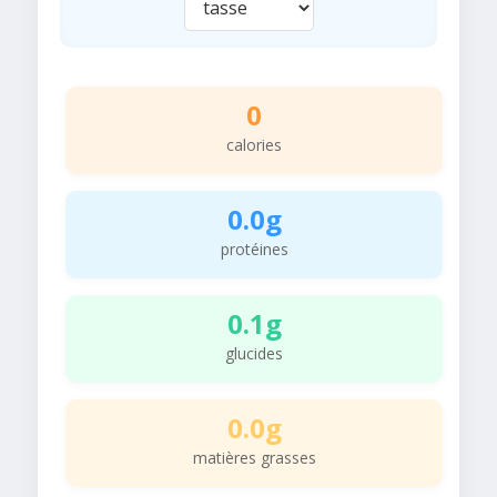
0
calories
0.0g
protéines
0.1g
glucides
0.0g
matières grasses