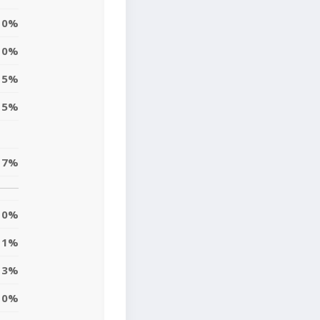
0%
0%
15%
5%
7%
0%
1%
3%
0%