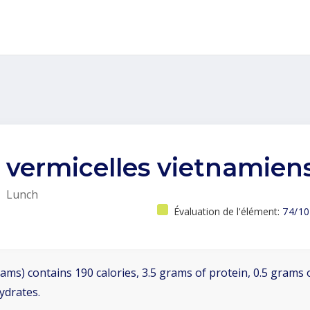
vermicelles vietnamien
Lunch
Évaluation de l'élément:
74/10
ams) contains 190 calories, 3.5 grams of protein, 0.5 grams o
ydrates.