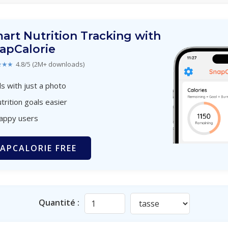
art Nutrition Tracking with
apCalorie
★★★
4.8/5 (2M+ downloads)
s with just a photo
trition goals easier
happy users
APCALORIE FREE
Quantité :