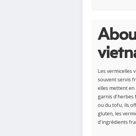
About
viet
Les vermicelles v
souvent servis f
elles mettent en
garnis d'herbes 
ou du tofu, ils o
gluten, les verm
d'ingrédients fra