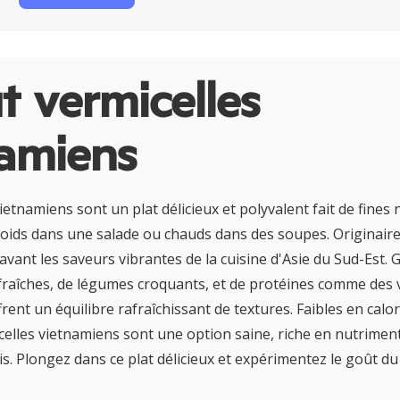
 vermicelles
namiens
ietnamiens sont un plat délicieux et polyvalent fait de fines n
roids dans une salade ou chauds dans des soupes. Originair
 avant les saveurs vibrantes de la cuisine d'Asie du Sud-Est
fraîches, de légumes croquants, et de protéines comme des v
ffrent un équilibre rafraîchissant de textures. Faibles en calo
icelles vietnamiens sont une option saine, riche en nutrime
is. Plongez dans ce plat délicieux et expérimentez le goût d