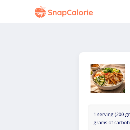
1 serving (200 gr
grams of carboh