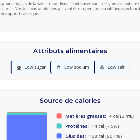
s pourcentages de la valeur quotidienne sont basés sur un régime alimentaire 
calories. Vos besoins quotidiens peuvent être supérieurs ou inférieurs en fonct
otre apport calorique.
Attributs alimentaires
🍯
🧂
🧂
Low sugar
Low sodium
Low salt
Source de calories
Matières grasses:
4 cal (2.4%)
Protéines:
14 cal (7.5%)
Glucides:
168 cal (90.1%)