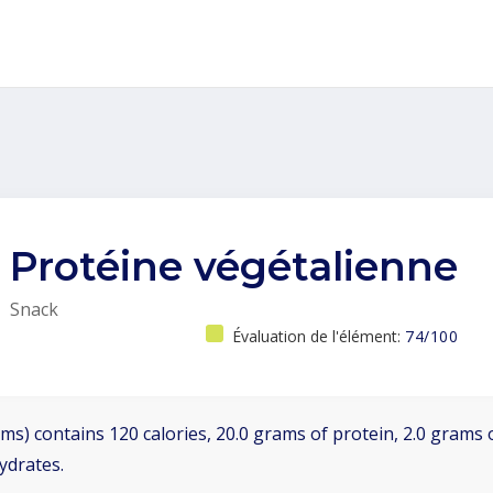
Protéine végétalienne
Snack
Évaluation de l'élément:
74/100
ms) contains 120 calories, 20.0 grams of protein, 2.0 grams o
ydrates.