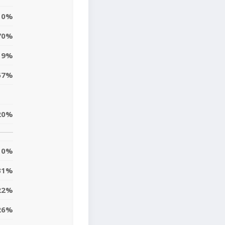
0%
70%
9%
57%
20%
0%
31%
22%
26%