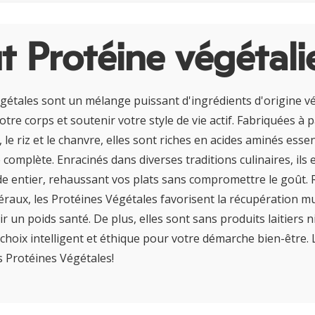
 Protéine végétal
gétales sont un mélange puissant d'ingrédients d'origine v
tre corps et soutenir votre style de vie actif. Fabriquées à 
, le riz et le chanvre, elles sont riches en acides aminés essen
 complète. Enracinés dans diverses traditions culinaires, ils
 entier, rehaussant vos plats sans compromettre le goût. R
éraux, les Protéines Végétales favorisent la récupération mu
r un poids santé. De plus, elles sont sans produits laitiers ni
 choix intelligent et éthique pour votre démarche bien-être. 
s Protéines Végétales!