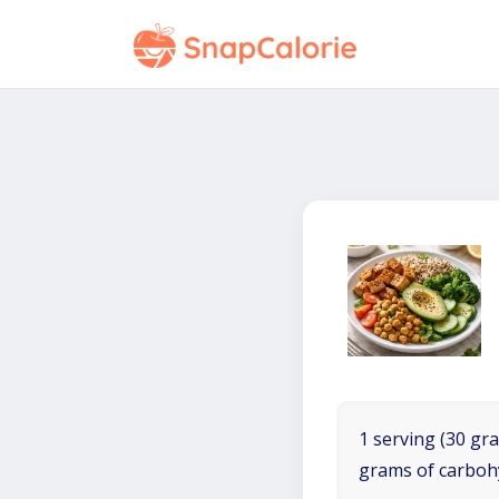
1 serving (30 gra
grams of carboh