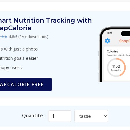
art Nutrition Tracking with
apCalorie
★★★
4.8/5 (2M+ downloads)
s with just a photo
trition goals easier
happy users
APCALORIE FREE
Quantité :