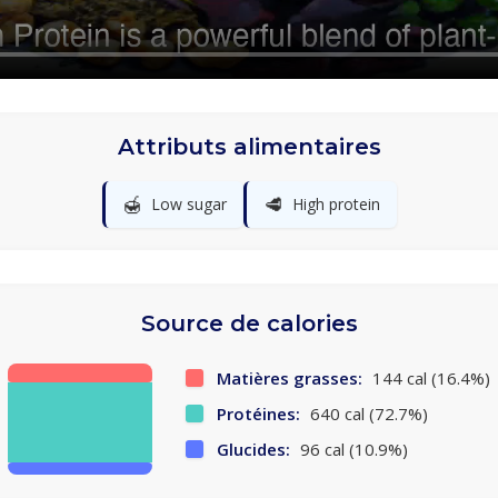
Attributs alimentaires
🍯
🥩
Low sugar
High protein
Source de calories
Matières grasses:
144 cal (16.4%)
Protéines:
640 cal (72.7%)
Glucides:
96 cal (10.9%)