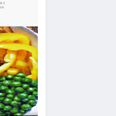
de 2
ion