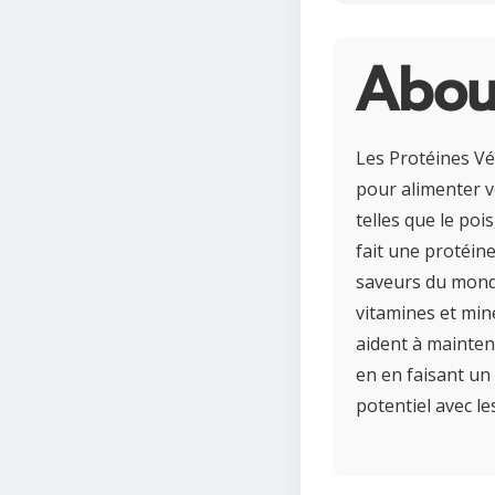
About
Les Protéines Vé
pour alimenter vo
telles que le pois
fait une protéine
saveurs du monde
vitamines et min
aident à mainteni
en en faisant un
potentiel avec le