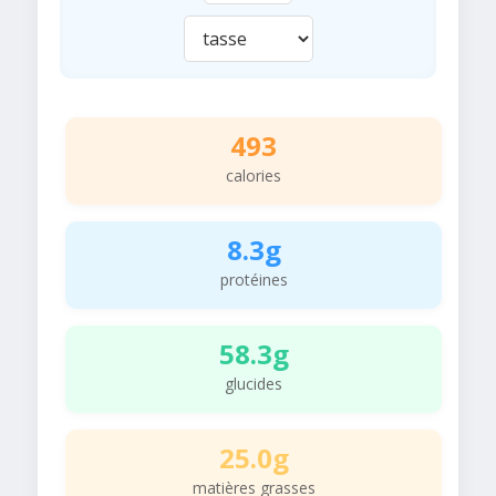
493
calories
8.3g
protéines
58.3g
glucides
25.0g
matières grasses