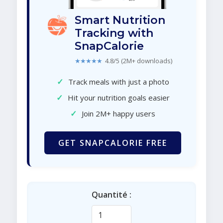
Smart Nutrition
Tracking with
SnapCalorie
★★★★★
4.8/5 (2M+ downloads)
✓
Track meals with just a photo
✓
Hit your nutrition goals easier
✓
Join 2M+ happy users
GET SNAPCALORIE FREE
Quantité :