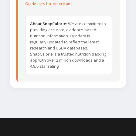
Guidelines for Americans
.
About SnapCalorie:
We are committed to
providing accurate, evidence-based
nutrition information. Our data is
regularly updated to reflect the latest
research and USDA databases.
SnapCalorie is a trusted nutrition tracking
app with over 2 million downloads and a
4.8/5 star rating.