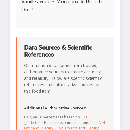
Vanille avec des Morceaux de Biscuits
Oreo!
Data Sources & Scientific
References
Our nutrition data comes from trusted,
authoritative sources to ensure accuracy
and reliability. Below are specific scientific
references and authoritative sources for
this food item.
Additional Authoritative Sources:
Daily value percentages based on
FDA
guidelines
. Nutrient recommendations from
NIH
Office of Dietary Supplements
and
Dietary