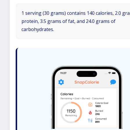
1 serving (30 grams) contains 140 calories, 2.0 gr
protein, 3.5 grams of fat, and 24.0 grams of
carbohydrates.