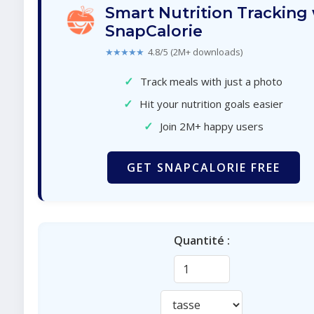
Smart Nutrition Tracking
SnapCalorie
★★★★★
4.8/5 (2M+ downloads)
✓
Track meals with just a photo
✓
Hit your nutrition goals easier
✓
Join 2M+ happy users
GET SNAPCALORIE FREE
Quantité :