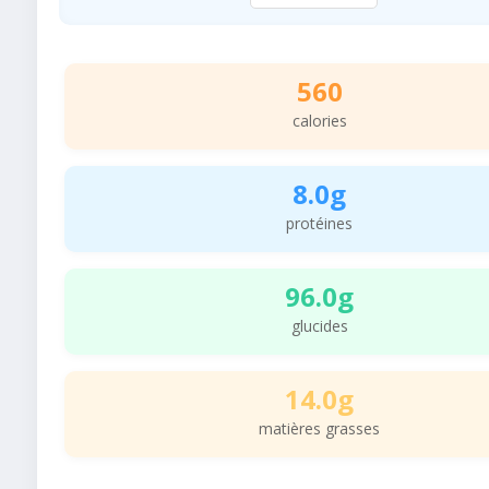
560
calories
8.0g
protéines
96.0g
glucides
14.0g
matières grasses