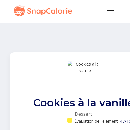
Cookies à la vanill
Dessert
Évaluation de l'élément:
47/1