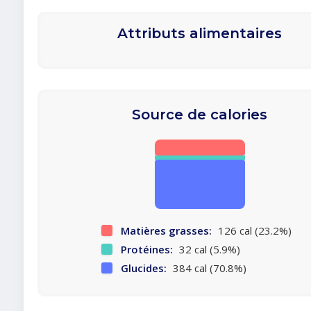
Attributs alimentaires
Source de calories
Matières grasses:
126 cal (23.2%)
Protéines:
32 cal (5.9%)
Glucides:
384 cal (70.8%)