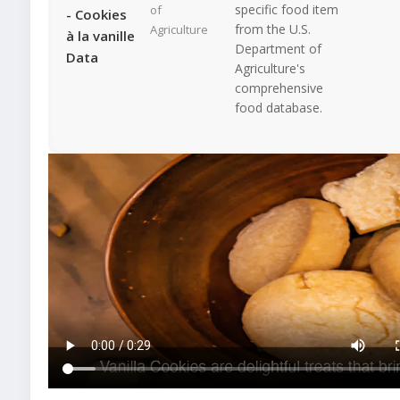
specific food item
of
- Cookies
from the U.S.
Agriculture
à la vanille
Department of
Data
Agriculture's
comprehensive
food database.