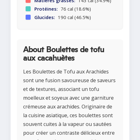
Matières grasses:
143 cal (34.9%)
Protéines:
76 cal (18.6%)
Glucides:
190 cal (46.5%)
About Boulettes de tofu
aux cacahuètes
Les Boulettes de Tofu aux Arachides
sont une fusion savoureuse de saveurs
et de textures, associant un tofu
moelleux et soyeux avec une garniture
crémeuse aux arachides. Originaire de
la cuisine asiatique, ces boulettes sont
souvent cuites à la vapeur ou sautées
pour créer un contraste délicieux entre