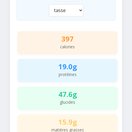
397
calories
19.0g
protéines
47.6g
glucides
15.9g
matières grasses