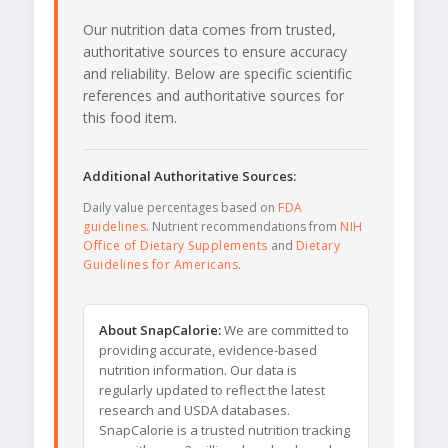
Our nutrition data comes from trusted,
authoritative sources to ensure accuracy
and reliability. Below are specific scientific
references and authoritative sources for
this food item.
Additional Authoritative Sources:
Daily value percentages based on
FDA
guidelines
. Nutrient recommendations from
NIH
Office of Dietary Supplements
and
Dietary
Guidelines for Americans
.
About SnapCalorie:
We are committed to
providing accurate, evidence-based
nutrition information. Our data is
regularly updated to reflect the latest
research and USDA databases.
SnapCalorie is a trusted nutrition tracking