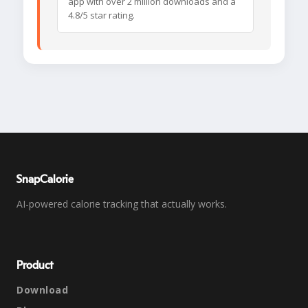
app with over 2 million downloads and a
4.8/5 star rating.
SnapCalorie
AI-powered calorie tracking that actually works.
Product
Download