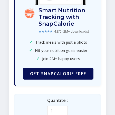
Smart Nutrition
Tracking with
SnapCalorie
★★★★★
4.8/5 (2M+ downloads)
✓
Track meals with just a photo
✓
Hit your nutrition goals easier
✓
Join 2M+ happy users
GET SNAPCALORIE FREE
Quantité :