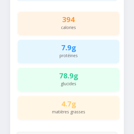
394
calories
7.9g
protéines
78.9g
glucides
4.7g
matières grasses