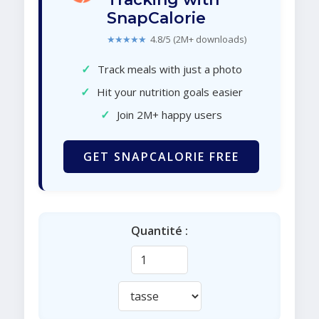
SnapCalorie
★★★★★
4.8/5 (2M+ downloads)
✓
Track meals with just a photo
✓
Hit your nutrition goals easier
✓
Join 2M+ happy users
GET SNAPCALORIE FREE
Quantité :