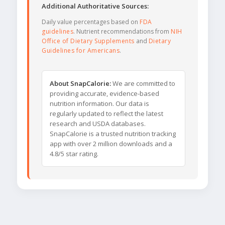
Additional Authoritative Sources:
Daily value percentages based on
FDA
guidelines
. Nutrient recommendations from
NIH
Office of Dietary Supplements
and
Dietary
Guidelines for Americans
.
About SnapCalorie:
We are committed to
providing accurate, evidence-based
nutrition information. Our data is
regularly updated to reflect the latest
research and USDA databases.
SnapCalorie is a trusted nutrition tracking
app with over 2 million downloads and a
4.8/5 star rating.