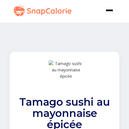
Tamago sushi au
mayonnaise
épicée