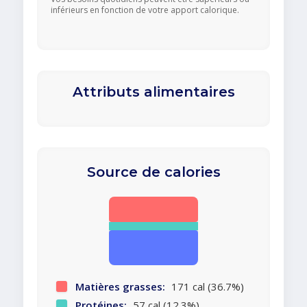
inférieurs en fonction de votre apport calorique.
Attributs alimentaires
Source de calories
Matières grasses:
171 cal (36.7%)
Protéines:
57 cal (12.3%)