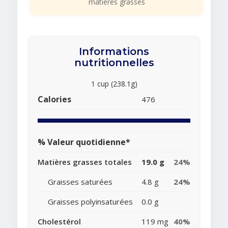
matières grasses
Informations
nutritionnelles
1 cup (238.1g)
Calories
476
% Valeur quotidienne*
Matières grasses totales
19.0 g
24%
Graisses saturées
4.8 g
24%
Graisses polyinsaturées
0.0 g
Cholestérol
119 mg
40%