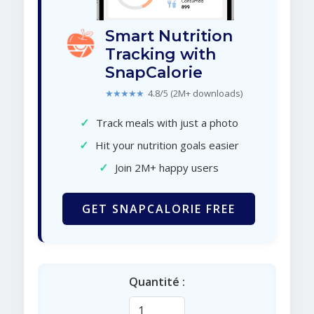
Smart Nutrition
Tracking with
SnapCalorie
★★★★★
4.8/5 (2M+ downloads)
✓
Track meals with just a photo
✓
Hit your nutrition goals easier
✓
Join 2M+ happy users
GET SNAPCALORIE FREE
Quantité :