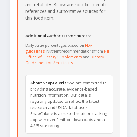
and reliability. Below are specific scientific
references and authoritative sources for
this food item.
Additional Authoritative Sources:
Daily value percentages based on
FDA
guidelines
. Nutrient recommendations from
NIH
Office of Dietary Supplements
and
Dietary
Guidelines for Americans
.
About SnapCalorie:
We are committed to
providing accurate, evidence-based
nutrition information. Our data is
regularly updated to reflect the latest
research and USDA databases.
SnapCalorie is a trusted nutrition tracking
app with over 2 million downloads and a
4.8/5 star rating.