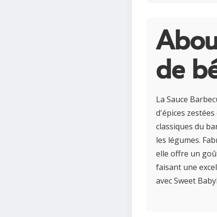
Abou
de b
La Sauce Barbec
d'épices zestées 
classiques du ba
les légumes. Fabr
elle offre un goû
faisant une exce
avec Sweet Babyb