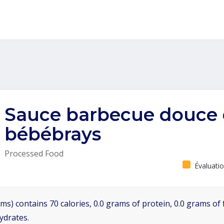
Sauce barbecue douce
bébébrays
Processed Food
Évaluatio
ms) contains 70 calories, 0.0 grams of protein, 0.0 grams of 
ydrates.