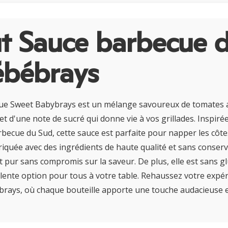
t Sauce barbecue 
ébébrays
ue Sweet Babybrays est un mélange savoureux de tomates a
et d'une note de sucré qui donne vie à vos grillades. Inspiré
rbecue du Sud, cette sauce est parfaite pour napper les côtes
iquée avec des ingrédients de haute qualité et sans conservat
t pur sans compromis sur la saveur. De plus, elle est sans g
llente option pour tous à votre table. Rehaussez votre exp
rays, où chaque bouteille apporte une touche audacieuse et