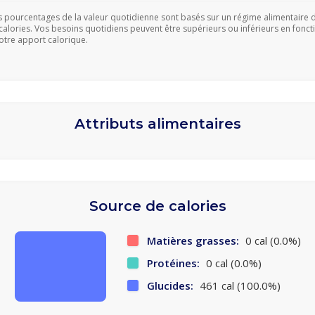
s pourcentages de la valeur quotidienne sont basés sur un régime alimentaire 
calories. Vos besoins quotidiens peuvent être supérieurs ou inférieurs en fonct
otre apport calorique.
Attributs alimentaires
Source de calories
Matières grasses:
0 cal (0.0%)
Protéines:
0 cal (0.0%)
Glucides:
461 cal (100.0%)