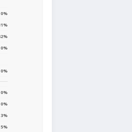
0%
81%
42%
0%
0%
0%
0%
3%
5%