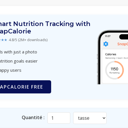
art Nutrition Tracking with
apCalorie
★★★
4.8/5 (2M+ downloads)
s with just a photo
trition goals easier
happy users
APCALORIE FREE
Quantité :