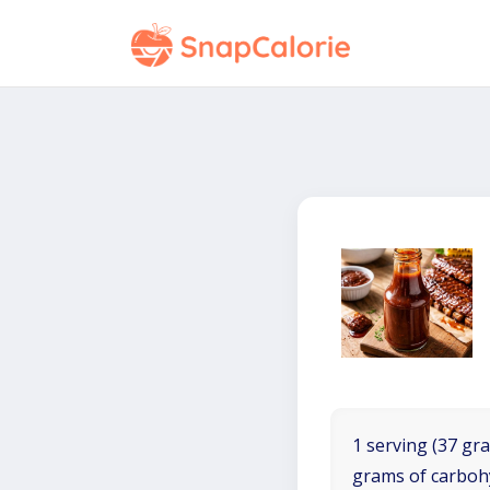
1 serving (37 gra
grams of carboh