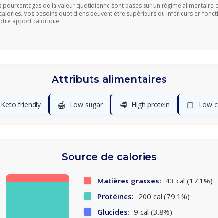
s pourcentages de la valeur quotidienne sont basés sur un régime alimentaire 
calories. Vos besoins quotidiens peuvent être supérieurs ou inférieurs en fonct
otre apport calorique.
Attributs alimentaires
🍯
🥩
🍞
Keto friendly
Low sugar
High protein
Low c
Source de calories
Matières grasses:
43 cal (17.1%)
Protéines:
200 cal (79.1%)
Glucides:
9 cal (3.8%)