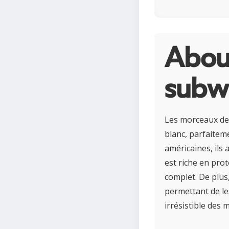
About
subw
Les morceaux de 
blanc, parfaiteme
américaines, ils
est riche en prot
complet. De plus,
permettant de le
irrésistible des