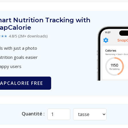
art Nutrition Tracking with
apCalorie
★★★
4.8/5 (2M+ downloads)
s with just a photo
trition goals easier
happy users
APCALORIE FREE
Quantité :