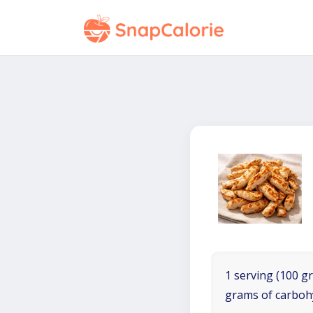
1 serving (100 gr
grams of carboh