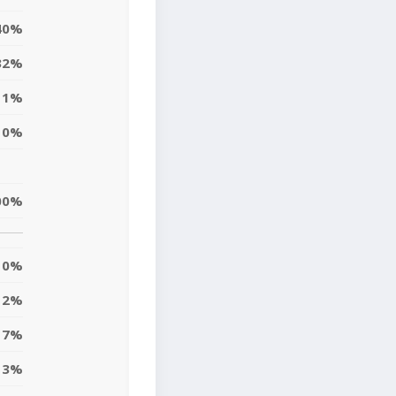
40%
32%
1%
0%
00%
0%
2%
7%
13%