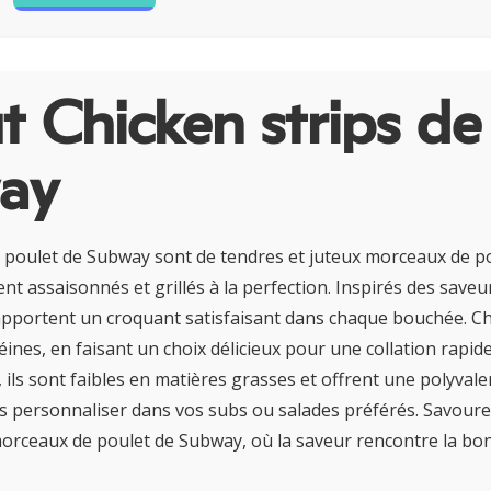
 Chicken strips de
ay
poulet de Subway sont de tendres et juteux morceaux de po
nt assaisonnés et grillés à la perfection. Inspirés des saveu
 apportent un croquant satisfaisant dans chaque bouchée. 
éines, en faisant un choix délicieux pour une collation rapi
 ils sont faibles en matières grasses et offrent une polyval
s personnaliser dans vos subs ou salades préférés. Savoure
 morceaux de poulet de Subway, où la saveur rencontre la bon