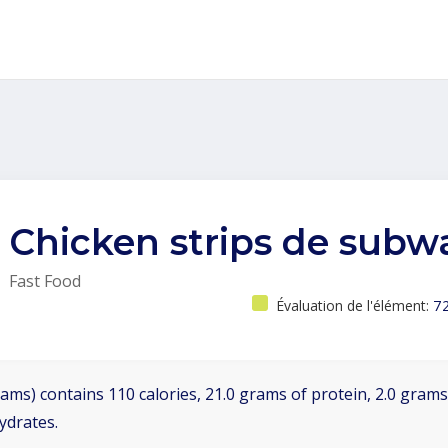
Chicken strips de subw
Fast Food
Évaluation de l'élément:
7
ams) contains 110 calories, 21.0 grams of protein, 2.0 grams 
ydrates.