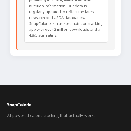
providing accurate, evidence-based
nutrition information. Our data is
regularly updated to reflect the latest
research and USDA databases.
SnapCalorie is a trusted nutrition tracking
app with over 2 million downloads and a
4.8/5 star rating.
SnapCalorie
AI-powered calorie tracking that actually works.