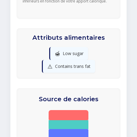
inférieurs en fonction de votre apport calorique.
Attributs alimentaires
🍯
Low sugar
⚠️
Contains trans fat
Source de calories