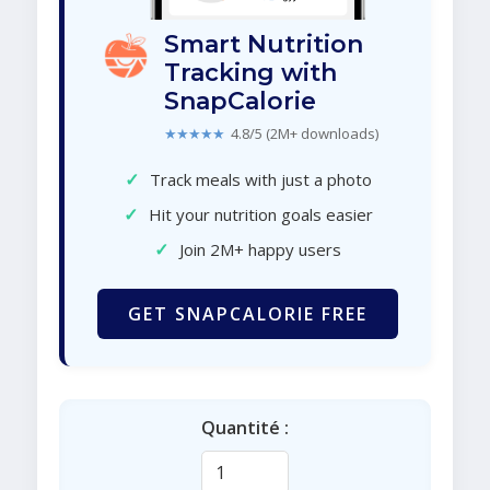
Smart Nutrition
Tracking with
SnapCalorie
★★★★★
4.8/5 (2M+ downloads)
✓
Track meals with just a photo
✓
Hit your nutrition goals easier
✓
Join 2M+ happy users
GET SNAPCALORIE FREE
Quantité :