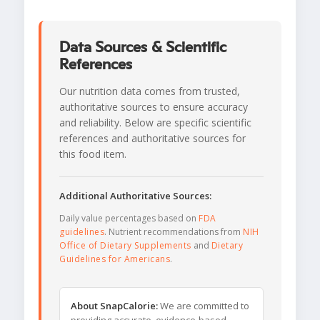
Data Sources & Scientific
References
Our nutrition data comes from trusted,
authoritative sources to ensure accuracy
and reliability. Below are specific scientific
references and authoritative sources for
this food item.
Additional Authoritative Sources:
Daily value percentages based on
FDA
guidelines
. Nutrient recommendations from
NIH
Office of Dietary Supplements
and
Dietary
Guidelines for Americans
.
About SnapCalorie:
We are committed to