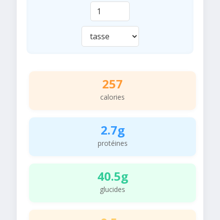
257
calories
2.7g
protéines
40.5g
glucides