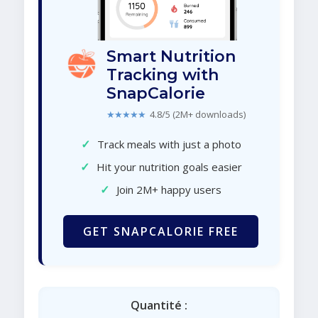
Smart Nutrition
Tracking with
SnapCalorie
★★★★★
4.8/5 (2M+ downloads)
✓
Track meals with just a photo
✓
Hit your nutrition goals easier
✓
Join 2M+ happy users
GET SNAPCALORIE FREE
Quantité :