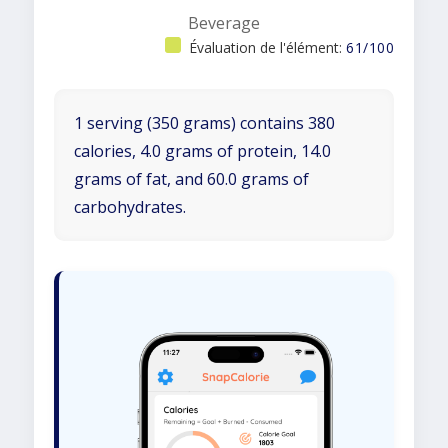
Beverage
Évaluation de l'élément:
61/100
1 serving (350 grams) contains 380
calories, 4.0 grams of protein, 14.0
grams of fat, and 60.0 grams of
carbohydrates.