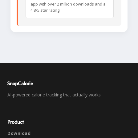
app with over 2 million downloads and a
4.8/5 star rating.
SnapCalorie
AI-powered calorie tracking that actually works.
Product
Download