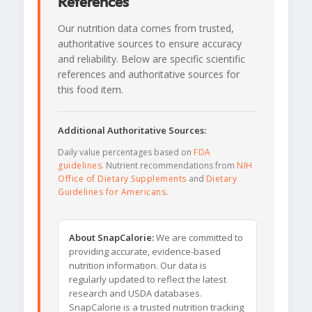
References
Our nutrition data comes from trusted,
authoritative sources to ensure accuracy
and reliability. Below are specific scientific
references and authoritative sources for
this food item.
Additional Authoritative Sources:
Daily value percentages based on
FDA
guidelines
. Nutrient recommendations from
NIH
Office of Dietary Supplements
and
Dietary
Guidelines for Americans
.
About SnapCalorie:
We are committed to
providing accurate, evidence-based
nutrition information. Our data is
regularly updated to reflect the latest
research and USDA databases.
SnapCalorie is a trusted nutrition tracking