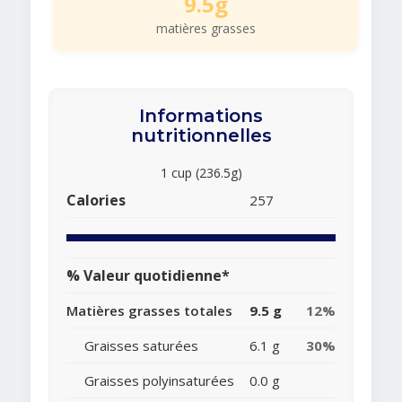
9.5g
matières grasses
Informations
nutritionnelles
1 cup (236.5g)
Calories
257
% Valeur quotidienne*
Matières grasses totales
9.5 g
12%
Graisses saturées
6.1 g
30%
Graisses polyinsaturées
0.0 g