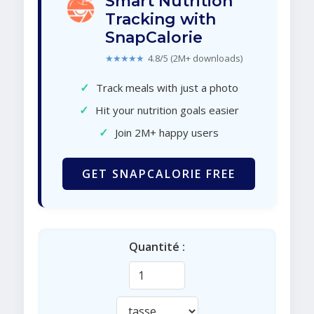
Smart Nutrition
Tracking with
SnapCalorie
★★★★★
4.8/5 (2M+ downloads)
✓
Track meals with just a photo
✓
Hit your nutrition goals easier
✓
Join 2M+ happy users
GET SNAPCALORIE FREE
Quantité :