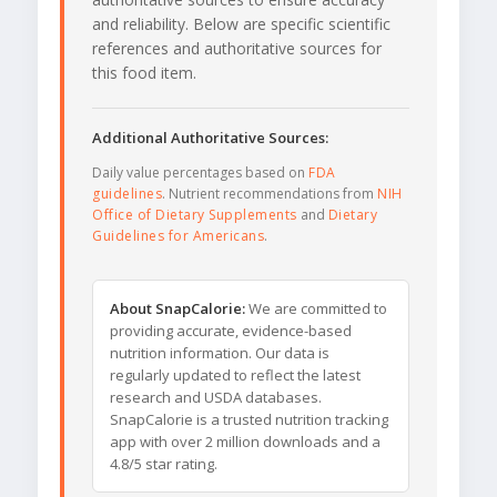
and reliability. Below are specific scientific
references and authoritative sources for
this food item.
Additional Authoritative Sources:
Daily value percentages based on
FDA
guidelines
. Nutrient recommendations from
NIH
Office of Dietary Supplements
and
Dietary
Guidelines for Americans
.
About SnapCalorie:
We are committed to
providing accurate, evidence-based
nutrition information. Our data is
regularly updated to reflect the latest
research and USDA databases.
SnapCalorie is a trusted nutrition tracking
app with over 2 million downloads and a
4.8/5 star rating.