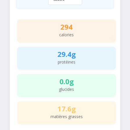
294
calories
29.4g
protéines
0.0g
glucides
17.6g
matières grasses