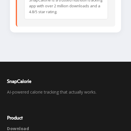
SnapCalorie is a trusted nutrition tracking
app with over 2 million downloads and a
4.8/5 star rating.
SnapCalorie
AI-powered calorie tracking that actually works.
Product
Download