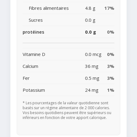
Fibres alimentaires
4.8 g
17%
Sucres
0.0 g
protéines
0.0 g
0%
Vitamine D
0.0 mcg
0%
Calcium
36 mg
3%
Fer
0.5 mg
3%
Potassium
24 mg
1%
* Les pourcentages de la valeur quotidienne sont
basés sur un régime alimentaire de 2 000 calories.
Vos besoins quotidiens peuvent être supérieurs ou
inférieurs en fonction de votre apport calorique.