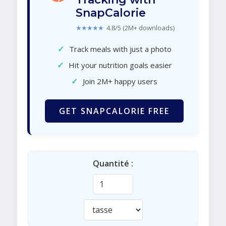
SnapCalorie
★★★★★
4.8/5 (2M+ downloads)
✓
Track meals with just a photo
✓
Hit your nutrition goals easier
✓
Join 2M+ happy users
GET SNAPCALORIE FREE
Quantité :