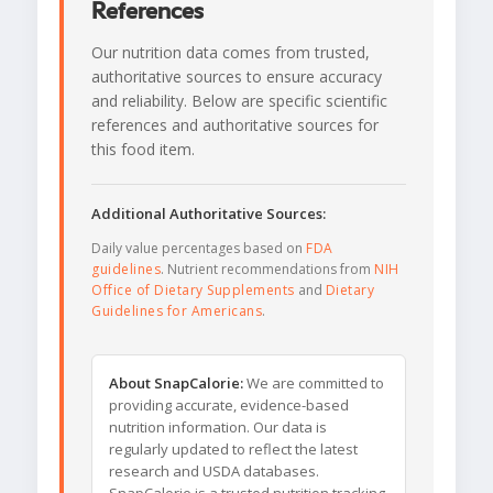
References
Our nutrition data comes from trusted,
authoritative sources to ensure accuracy
and reliability. Below are specific scientific
references and authoritative sources for
this food item.
Additional Authoritative Sources:
Daily value percentages based on
FDA
guidelines
. Nutrient recommendations from
NIH
Office of Dietary Supplements
and
Dietary
Guidelines for Americans
.
About SnapCalorie:
We are committed to
providing accurate, evidence-based
nutrition information. Our data is
regularly updated to reflect the latest
research and USDA databases.