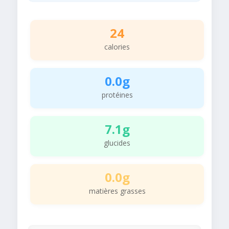
24
calories
0.0g
protéines
7.1g
glucides
0.0g
matières grasses