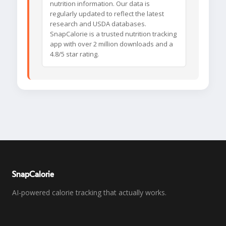
nutrition information. Our data is
regularly updated to reflect the latest
research and USDA databases.
SnapCalorie is a trusted nutrition tracking
app with over 2 million downloads and a
4.8/5 star rating.
SnapCalorie
AI-powered calorie tracking that actually works.