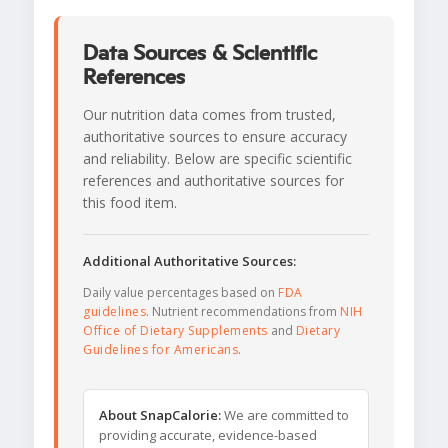
Data Sources & Scientific
References
Our nutrition data comes from trusted,
authoritative sources to ensure accuracy
and reliability. Below are specific scientific
references and authoritative sources for
this food item.
Additional Authoritative Sources:
Daily value percentages based on
FDA
guidelines
. Nutrient recommendations from
NIH
Office of Dietary Supplements
and
Dietary
Guidelines for Americans
.
About SnapCalorie:
We are committed to
providing accurate, evidence-based