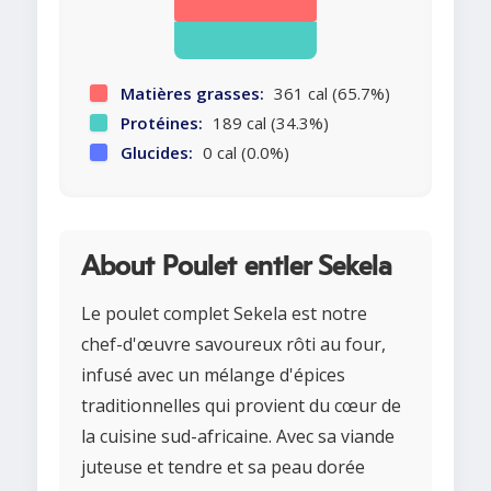
Matières grasses:
361 cal (65.7%)
Protéines:
189 cal (34.3%)
Glucides:
0 cal (0.0%)
About Poulet entier Sekela
Le poulet complet Sekela est notre
chef-d'œuvre savoureux rôti au four,
infusé avec un mélange d'épices
traditionnelles qui provient du cœur de
la cuisine sud-africaine. Avec sa viande
juteuse et tendre et sa peau dorée