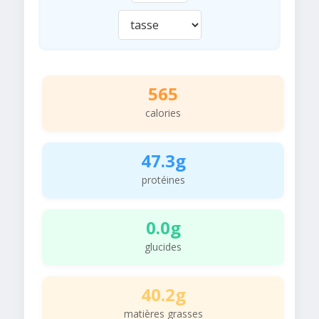
565
calories
47.3g
protéines
0.0g
glucides
40.2g
matières grasses