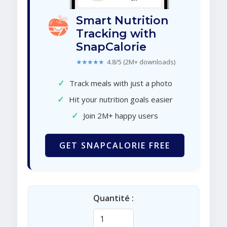
Smart Nutrition
Tracking with
SnapCalorie
★★★★★
4.8/5 (2M+ downloads)
✓
Track meals with just a photo
✓
Hit your nutrition goals easier
✓
Join 2M+ happy users
GET SNAPCALORIE FREE
Quantité :