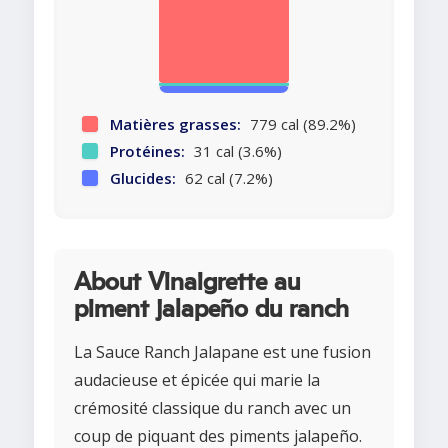
Matières grasses:
779 cal (89.2%)
Protéines:
31 cal (3.6%)
Glucides:
62 cal (7.2%)
About Vinaigrette au
piment jalapeño du ranch
La Sauce Ranch Jalapane est une fusion
audacieuse et épicée qui marie la
crémosité classique du ranch avec un
coup de piquant des piments jalapeño.