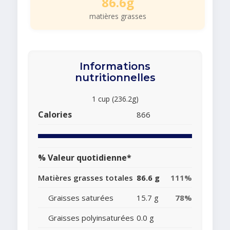
86.6g
matières grasses
Informations
nutritionnelles
1 cup (236.2g)
Calories
866
% Valeur quotidienne*
Matières grasses totales
86.6 g
111%
Graisses saturées
15.7 g
78%
Graisses polyinsaturées
0.0 g