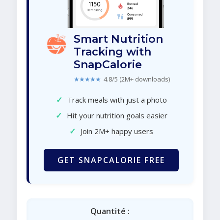
Smart Nutrition
Tracking with
SnapCalorie
★★★★★
4.8/5 (2M+ downloads)
✓
Track meals with just a photo
✓
Hit your nutrition goals easier
✓
Join 2M+ happy users
GET SNAPCALORIE FREE
Quantité :