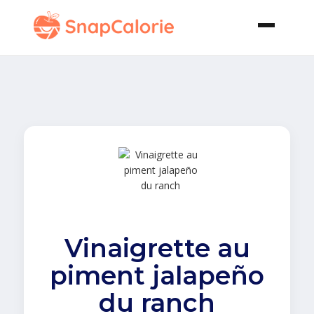
Vinaigrette au
piment jalapeño
du ranch