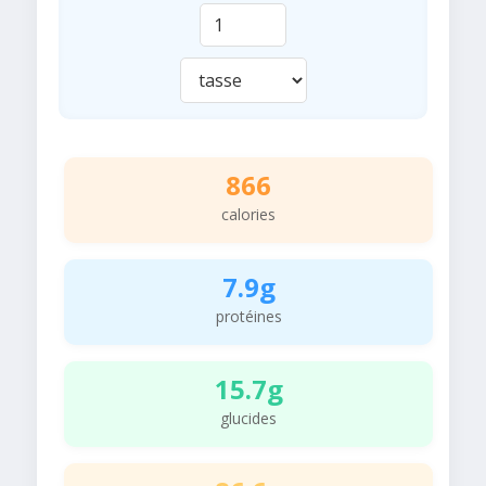
866
calories
7.9g
protéines
15.7g
glucides