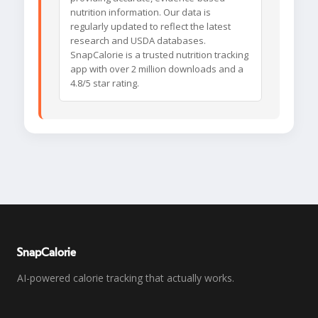
nutrition information. Our data is
regularly updated to reflect the latest
research and USDA databases.
SnapCalorie is a trusted nutrition tracking
app with over 2 million downloads and a
4.8/5 star rating.
SnapCalorie
AI-powered calorie tracking that actually works.