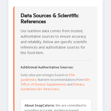
Data Sources & Scientific
References
Our nutrition data comes from trusted,
authoritative sources to ensure accuracy
and reliability. Below are specific scientific
references and authoritative sources for
this food item.
Additional Authoritative Sources:
Daily value percentages based on
FDA
guidelines
. Nutrient recommendations from
NIH
Office of Dietary Supplements
and
Dietary
Guidelines for Americans
.
About SnapCalorie:
We are committed to
providing accurate, evidence-based