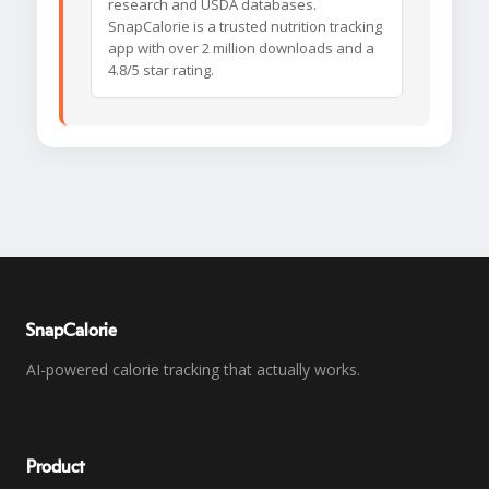
research and USDA databases.
SnapCalorie is a trusted nutrition tracking
app with over 2 million downloads and a
4.8/5 star rating.
SnapCalorie
AI-powered calorie tracking that actually works.
Product