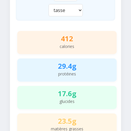
412
calories
29.4g
protéines
17.6g
glucides
23.5g
matières grasses