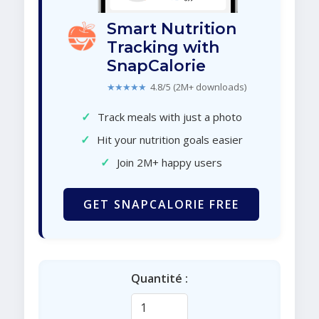
Smart Nutrition
Tracking with
SnapCalorie
★★★★★
4.8/5 (2M+ downloads)
✓
Track meals with just a photo
✓
Hit your nutrition goals easier
✓
Join 2M+ happy users
GET SNAPCALORIE FREE
Quantité :