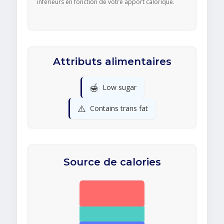
inférieurs en fonction de votre apport calorique.
Attributs alimentaires
🍯
Low sugar
⚠️
Contains trans fat
Source de calories