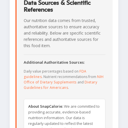
Data Sources & Scientific
References
Our nutrition data comes from trusted,
authoritative sources to ensure accuracy
and reliability. Below are specific scientific
references and authoritative sources for
this food item.
Additional Authoritative Sources:
Daily value percentages based on
FDA
guidelines
. Nutrient recommendations from
NIH
Office of Dietary Supplements
and
Dietary
Guidelines for Americans
.
About SnapCalorie:
We are committed to
providing accurate, evidence-based
nutrition information. Our data is
regularly updated to reflect the latest