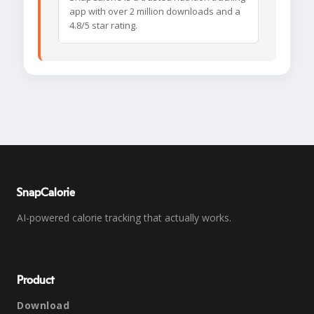
app with over 2 million downloads and a
4.8/5 star rating.
SnapCalorie
AI-powered calorie tracking that actually works.
Product
Download