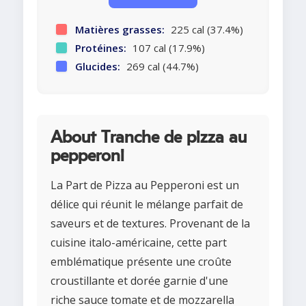
Matières grasses:
225 cal (37.4%)
Protéines:
107 cal (17.9%)
Glucides:
269 cal (44.7%)
About Tranche de pizza au
pepperoni
La Part de Pizza au Pepperoni est un
délice qui réunit le mélange parfait de
saveurs et de textures. Provenant de la
cuisine italo-américaine, cette part
emblématique présente une croûte
croustillante et dorée garnie d'une
riche sauce tomate et de mozzarella