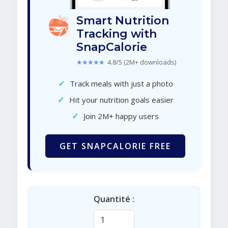
Smart Nutrition
Tracking with
SnapCalorie
★★★★★
4.8/5 (2M+ downloads)
✓
Track meals with just a photo
✓
Hit your nutrition goals easier
✓
Join 2M+ happy users
GET SNAPCALORIE FREE
Quantité :