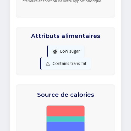
inférieurs en fonction de votre apport calorique.
Attributs alimentaires
🍯
Low sugar
⚠️
Contains trans fat
Source de calories