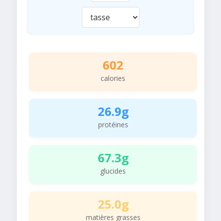
602
calories
26.9g
protéines
67.3g
glucides
25.0g
matières grasses