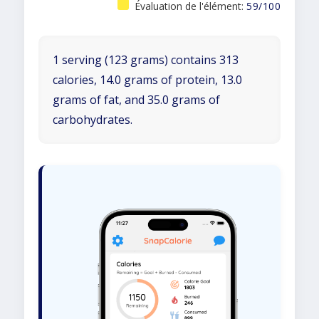
Évaluation de l'élément:
59/100
1 serving (123 grams) contains 313
calories, 14.0 grams of protein, 13.0
grams of fat, and 35.0 grams of
carbohydrates.