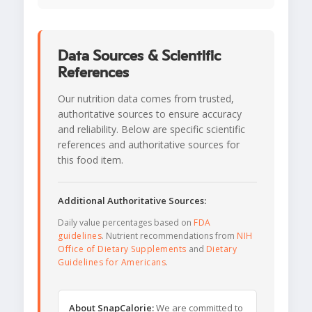
Data Sources & Scientific
References
Our nutrition data comes from trusted,
authoritative sources to ensure accuracy
and reliability. Below are specific scientific
references and authoritative sources for
this food item.
Additional Authoritative Sources:
Daily value percentages based on
FDA
guidelines
. Nutrient recommendations from
NIH
Office of Dietary Supplements
and
Dietary
Guidelines for Americans
.
About SnapCalorie:
We are committed to