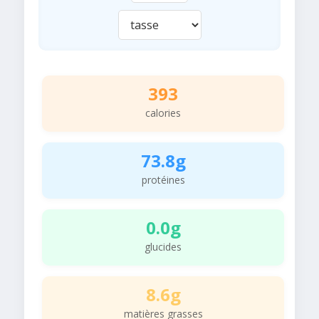
393
calories
73.8g
protéines
0.0g
glucides
8.6g
matières grasses