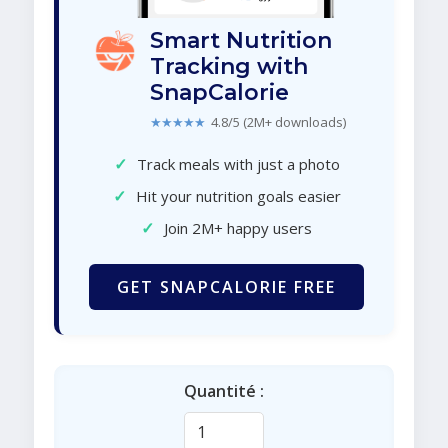
Smart Nutrition
Tracking with
SnapCalorie
★★★★★
4.8/5 (2M+ downloads)
✓
Track meals with just a photo
✓
Hit your nutrition goals easier
✓
Join 2M+ happy users
GET SNAPCALORIE FREE
Quantité :