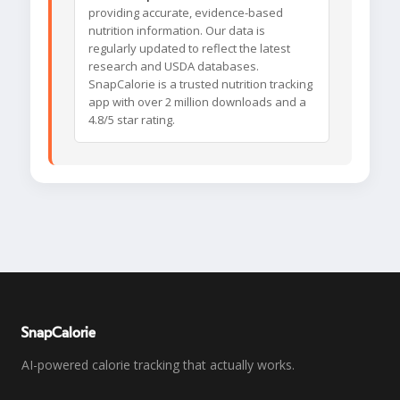
providing accurate, evidence-based
nutrition information. Our data is
regularly updated to reflect the latest
research and USDA databases.
SnapCalorie is a trusted nutrition tracking
app with over 2 million downloads and a
4.8/5 star rating.
SnapCalorie
AI-powered calorie tracking that actually works.