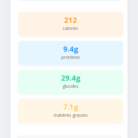
212
calories
9.4g
protéines
29.4g
glucides
7.1g
matières grasses