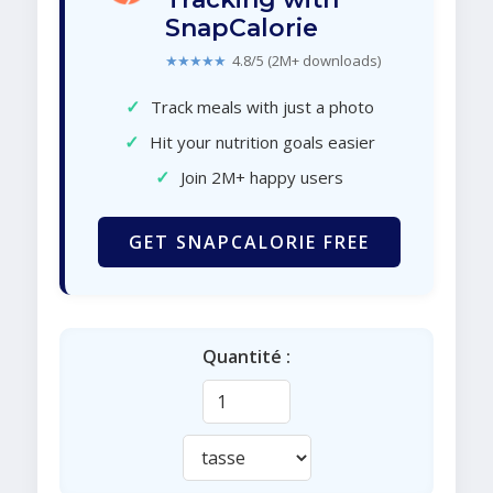
SnapCalorie
★★★★★
4.8/5 (2M+ downloads)
✓
Track meals with just a photo
✓
Hit your nutrition goals easier
✓
Join 2M+ happy users
GET SNAPCALORIE FREE
Quantité :