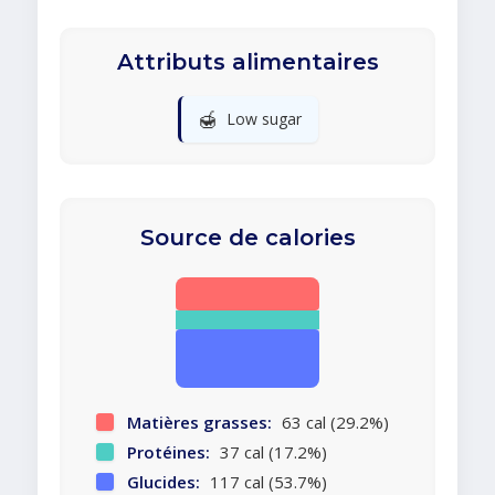
Attributs alimentaires
🍯
Low sugar
Source de calories
Matières grasses:
63 cal (29.2%)
Protéines:
37 cal (17.2%)
Glucides:
117 cal (53.7%)