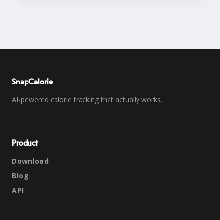
SnapCalorie
AI-powered calorie tracking that actually works.
Product
Download
Blog
API