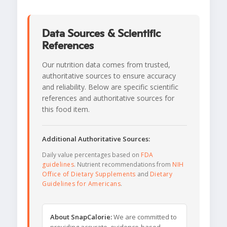
Data Sources & Scientific
References
Our nutrition data comes from trusted,
authoritative sources to ensure accuracy
and reliability. Below are specific scientific
references and authoritative sources for
this food item.
Additional Authoritative Sources:
Daily value percentages based on
FDA
guidelines
. Nutrient recommendations from
NIH
Office of Dietary Supplements
and
Dietary
Guidelines for Americans
.
About SnapCalorie:
We are committed to