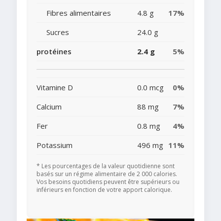
Fibres alimentaires
4.8 g
17%
Sucres
24.0 g
protéines
2.4 g
5%
Vitamine D
0.0 mcg
0%
Calcium
88 mg
7%
Fer
0.8 mg
4%
Potassium
496 mg
11%
* Les pourcentages de la valeur quotidienne sont
basés sur un régime alimentaire de 2 000 calories.
Vos besoins quotidiens peuvent être supérieurs ou
inférieurs en fonction de votre apport calorique.