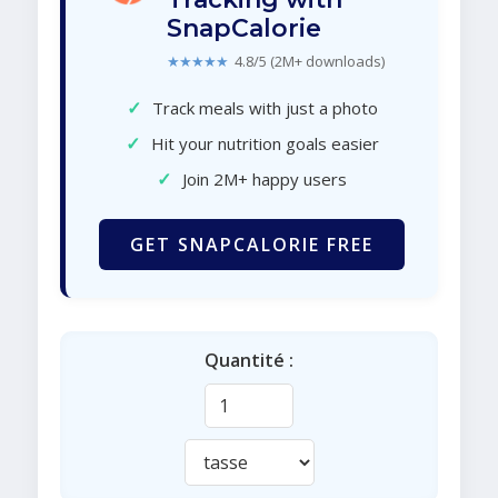
SnapCalorie
★★★★★
4.8/5 (2M+ downloads)
✓
Track meals with just a photo
✓
Hit your nutrition goals easier
✓
Join 2M+ happy users
GET SNAPCALORIE FREE
Quantité :