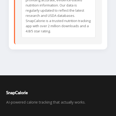
providing accurate, evidence-based
nutrition information. Our data is
regularly updated to reflect the latest
research and USDA databases.
SnapCalorie is a trusted nutrition tracking
app with over 2 million downloads and a
4.8/5 star rating.
SnapCalorie
AI-powered calorie tracking that actually works.