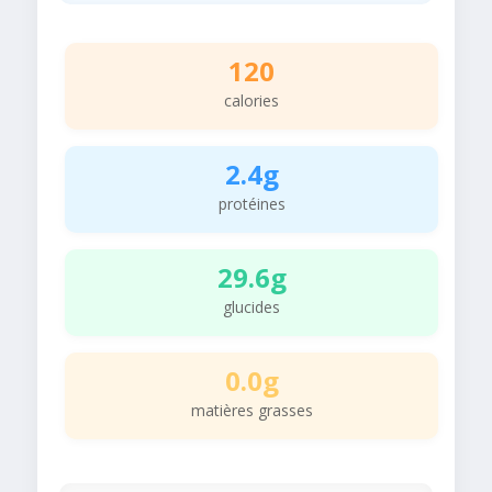
120
calories
2.4g
protéines
29.6g
glucides
0.0g
matières grasses