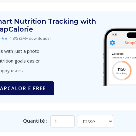
art Nutrition Tracking with
apCalorie
★★★
4.8/5 (2M+ downloads)
s with just a photo
trition goals easier
happy users
APCALORIE FREE
Quantité :