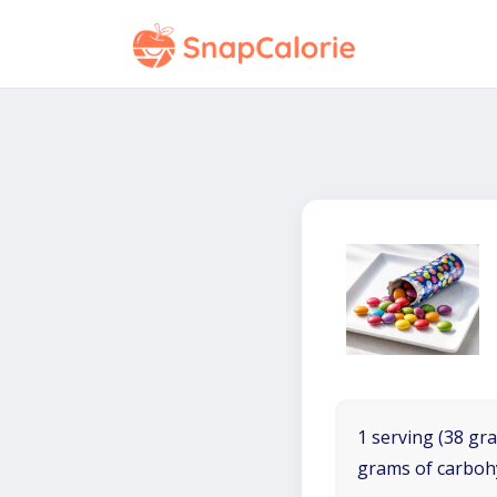
1 serving (38 gra
grams of carboh