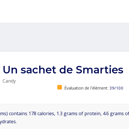
Un sachet de Smarties
Candy
Évaluation de l'élément:
39/100
ms) contains 178 calories, 1.3 grams of protein, 4.6 grams of
ydrates.