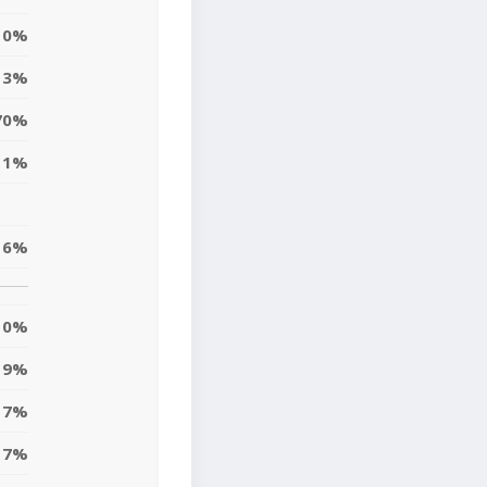
0%
3%
70%
11%
16%
0%
19%
17%
7%