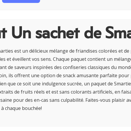
t Un sachet de Sma
ties est un délicieux mélange de friandises colorées et de pe
illes et éveillent vos sens. Chaque paquet contient un mélan
ant de saveurs inspirées des confiseries classiques du monde
oin, ils offrent une option de snack amusante parfaite pour
Bien que ce soit une indulgence sucrée, un paquet de Smartie
raits de fruits réels et est sans colorants artificiels, en fai
saine pour des en-cas sans culpabilité. Faites-vous plaisir a
e à chaque bouchée!