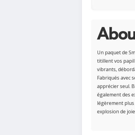
Abou
Un paquet de Smar
titillent vos pap
vibrants, débord
Fabriqués avec s
apprécier seul. 
également des ext
légèrement plus 
explosion de joi