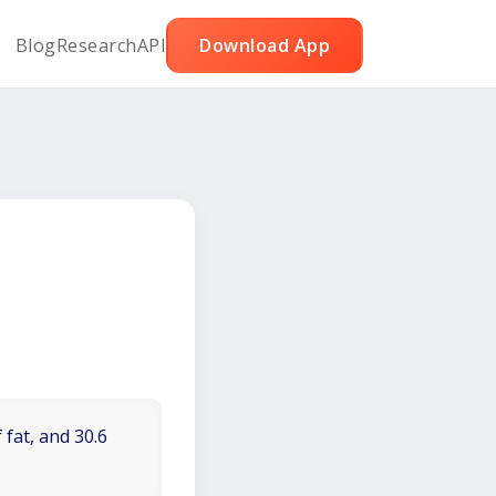
Blog
Research
API
Download App
 fat, and 30.6