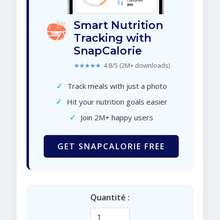
Smart Nutrition
Tracking with
SnapCalorie
★★★★★
4.8/5 (2M+ downloads)
✓
Track meals with just a photo
✓
Hit your nutrition goals easier
✓
Join 2M+ happy users
GET SNAPCALORIE FREE
Quantité :