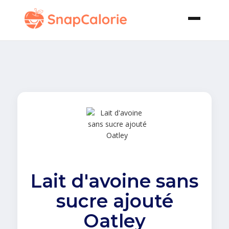
Lait d'avoine sans
sucre ajouté
Oatley