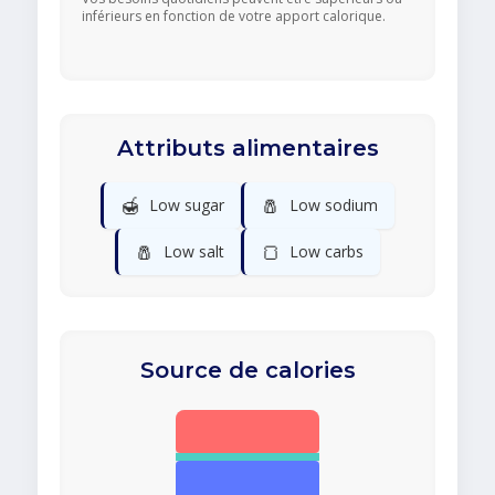
inférieurs en fonction de votre apport calorique.
Attributs alimentaires
🍯
🧂
Low sugar
Low sodium
🧂
🍞
Low salt
Low carbs
Source de calories