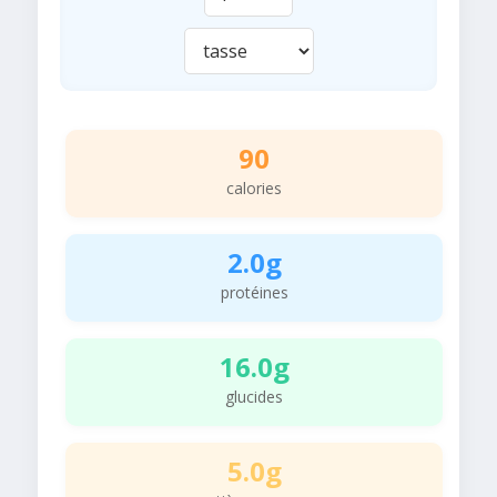
90
calories
2.0g
protéines
16.0g
glucides
5.0g