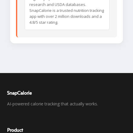
research and USDA databases.
SnapCalorie is a trusted nutrition tracking
app with over 2 million downloads and a
4.8/5 star rating.
SnapCalorie
AI-powered calorie tracking that actually works.
Product