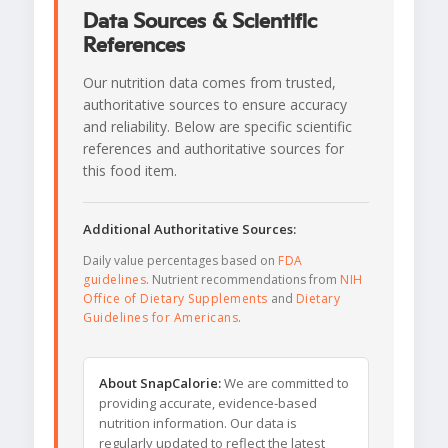
Data Sources & Scientific
References
Our nutrition data comes from trusted,
authoritative sources to ensure accuracy
and reliability. Below are specific scientific
references and authoritative sources for
this food item.
Additional Authoritative Sources:
Daily value percentages based on
FDA
guidelines
. Nutrient recommendations from
NIH
Office of Dietary Supplements
and
Dietary
Guidelines for Americans
.
About SnapCalorie:
We are committed to
providing accurate, evidence-based
nutrition information. Our data is
regularly updated to reflect the latest