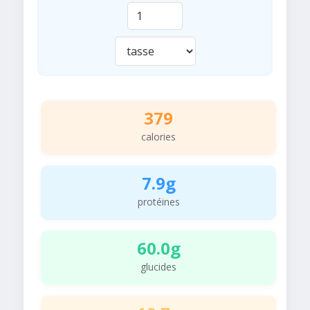
379
calories
7.9g
protéines
60.0g
glucides