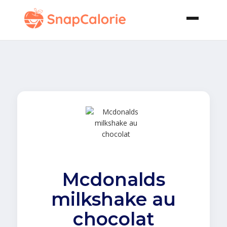
Mcdonalds
milkshake au
chocolat