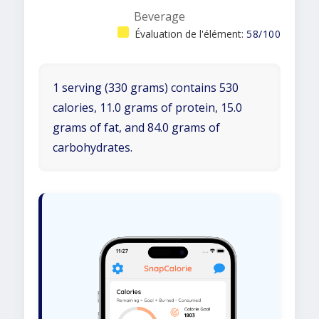
Beverage
Évaluation de l'élément:
58/100
1 serving (330 grams) contains 530
calories, 11.0 grams of protein, 15.0
grams of fat, and 84.0 grams of
carbohydrates.