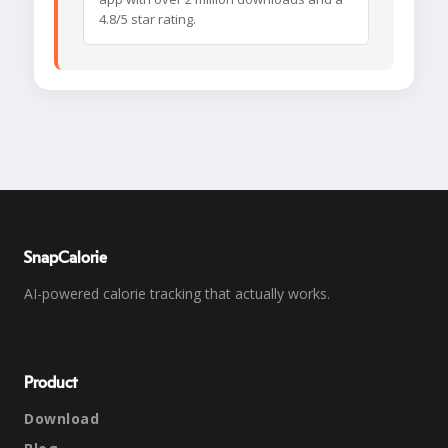
4.8/5 star rating.
SnapCalorie
AI-powered calorie tracking that actually works.
Product
Download