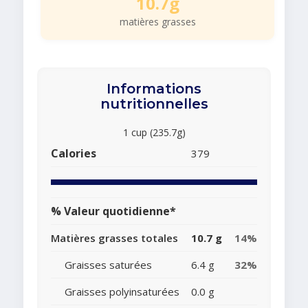
10.7g
matières grasses
Informations
nutritionnelles
1 cup (235.7g)
Calories
379
% Valeur quotidienne*
Matières grasses totales
10.7 g
14%
Graisses saturées
6.4 g
32%
Graisses polyinsaturées
0.0 g