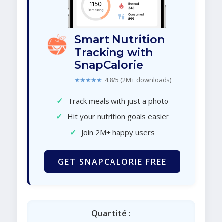
Smart Nutrition
Tracking with
SnapCalorie
★★★★★
4.8/5 (2M+ downloads)
✓
Track meals with just a photo
✓
Hit your nutrition goals easier
✓
Join 2M+ happy users
GET SNAPCALORIE FREE
Quantité :