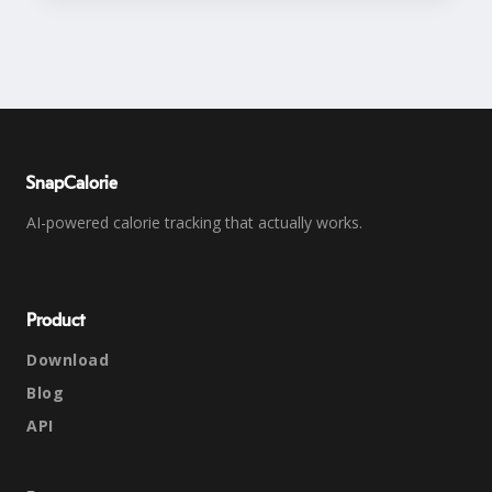
SnapCalorie
AI-powered calorie tracking that actually works.
Product
Download
Blog
API