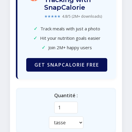
SnapCalorie
★★★★★
4.8/5 (2M+ downloads)
✓
Track meals with just a photo
✓
Hit your nutrition goals easier
✓
Join 2M+ happy users
GET SNAPCALORIE FREE
Quantité :