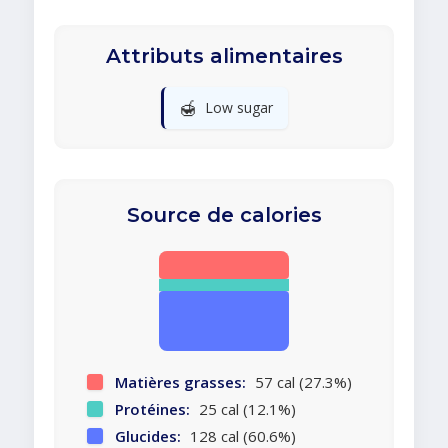
Attributs alimentaires
🍯
Low sugar
Source de calories
Matières grasses:
57 cal (27.3%)
Protéines:
25 cal (12.1%)
Glucides:
128 cal (60.6%)