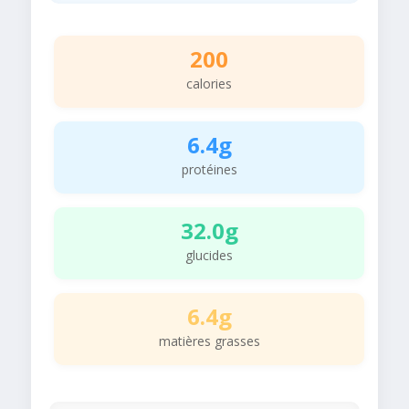
200
calories
6.4g
protéines
32.0g
glucides
6.4g
matières grasses