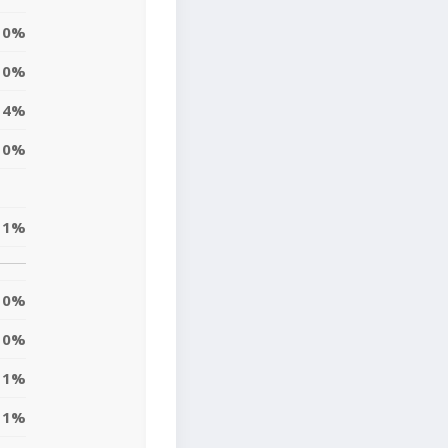
0%
0%
4%
0%
1%
0%
0%
1%
1%