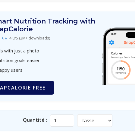
art Nutrition Tracking with
apCalorie
★★★
4.8/5 (2M+ downloads)
s with just a photo
trition goals easier
happy users
APCALORIE FREE
Quantité :