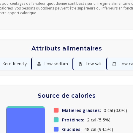
s pourcentages de la valeur quotidienne sont basés sur un régime alimentaire 
calories. Vos besoins quotidiens peuvent être supérieurs ou inférieurs en fonct
otre apport calorique.
Attributs alimentaires
🧂
🧂
🍞
Keto friendly
Low sodium
Low salt
Low ca
Source de calories
Matières grasses:
0 cal (0.0%)
Protéines:
2 cal (5.5%)
Glucides:
48 cal (94.5%)