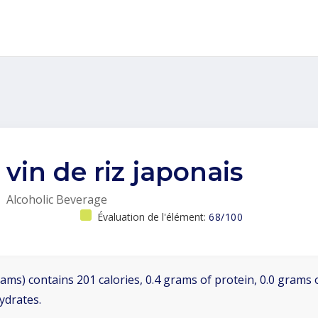
vin de riz japonais
Alcoholic Beverage
Évaluation de l'élément:
68/100
ams) contains 201 calories, 0.4 grams of protein, 0.0 grams o
ydrates.