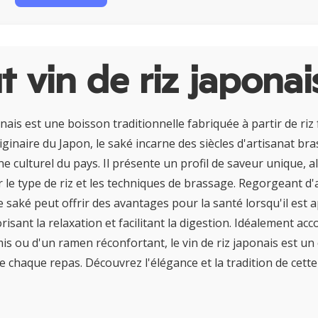
 vin de riz japonai
onais est une boisson traditionnelle fabriquée à partir de riz
ginaire du Japon, le saké incarne des siècles d'artisanat bras
ne culturel du pays. Il présente un profil de saveur unique, a
r le type de riz et les techniques de brassage. Regorgeant d
e saké peut offrir des avantages pour la santé lorsqu'il est 
risant la relaxation et facilitant la digestion. Idéalement a
mis ou d'un ramen réconfortant, le vin de riz japonais est 
ve chaque repas. Découvrez l'élégance et la tradition de cett