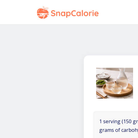
1 serving (150 gr
grams of carboh