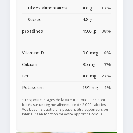
Fibres alimentaires
4.8 g
17%
Sucres
4.8 g
protéines
19.0 g
38%
Vitamine D
0.0 mcg
0%
Calcium
95 mg
7%
Fer
4.8 mg
27%
Potassium
191 mg
4%
* Les pourcentages de la valeur quotidienne sont
basés sur un régime alimentaire de 2 000 calories.
Vos besoins quotidiens peuvent être supérieurs ou
inférieurs en fonction de votre apport calorique.