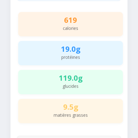
619
calories
19.0g
protéines
119.0g
glucides
9.5g
matières grasses