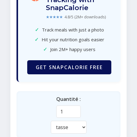
SnapCalorie
★★★★★
4.8/5 (2M+ downloads)
✓
Track meals with just a photo
✓
Hit your nutrition goals easier
✓
Join 2M+ happy users
GET SNAPCALORIE FREE
Quantité :