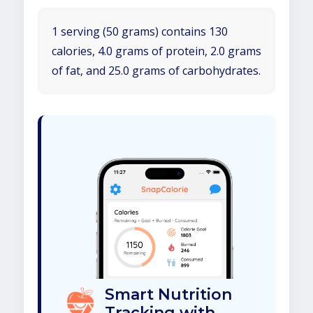
1 serving (50 grams) contains 130
calories, 4.0 grams of protein, 2.0 grams
of fat, and 25.0 grams of carbohydrates.
Smart Nutrition
Tracking with