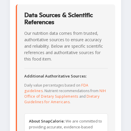
Data Sources & Scientific
References
Our nutrition data comes from trusted,
authoritative sources to ensure accuracy
and reliability. Below are specific scientific
references and authoritative sources for
this food item.
Additional Authoritative Sources:
Daily value percentages based on
FDA
guidelines
. Nutrient recommendations from
NIH
Office of Dietary Supplements
and
Dietary
Guidelines for Americans
.
About SnapCalorie:
We are committed to
providing accurate, evidence-based