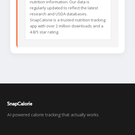
nutrition information. Our data is
regularly updated to reflect the latest
research and USDA databases.
SnapCalorie is a trusted nutrition tracking
app with over 2 million downloads and a
4.8/5 star rating.
SnapCalorie
AI-powered calorie tracking that actually works.