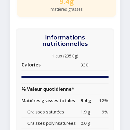
9.4g
matières grasses
Informations
nutritionnelles
1 cup (235.8g)
Calories
330
% Valeur quotidienne*
Matières grasses totales
9.4 g
12%
Graisses saturées
1.9 g
9%
Graisses polyinsaturées
0.0 g