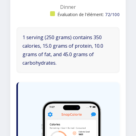
Dinner
Évaluation de l'élément:
72/100
1 serving (250 grams) contains 350
calories, 15.0 grams of protein, 10.0
grams of fat, and 45.0 grams of
carbohydrates.