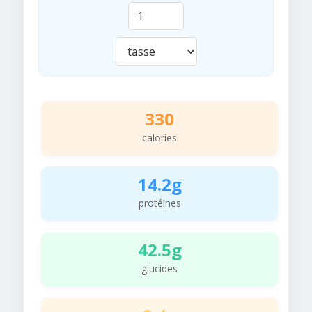
330
calories
14.2g
protéines
42.5g
glucides