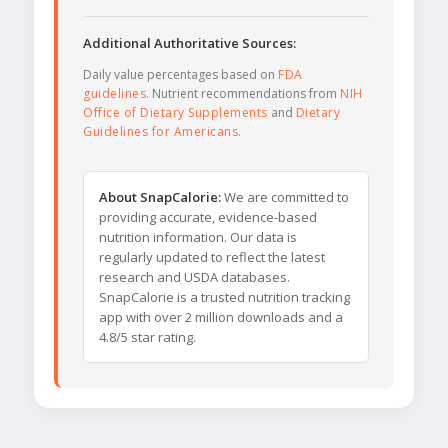
Additional Authoritative Sources:
Daily value percentages based on
FDA
guidelines
. Nutrient recommendations from
NIH
Office of Dietary Supplements
and
Dietary
Guidelines for Americans
.
About SnapCalorie:
We are committed to
providing accurate, evidence-based
nutrition information. Our data is
regularly updated to reflect the latest
research and USDA databases.
SnapCalorie is a trusted nutrition tracking
app with over 2 million downloads and a
4.8/5 star rating.