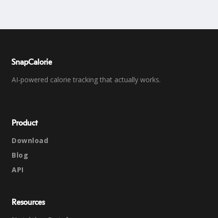
SnapCalorie
AI-powered calorie tracking that actually works.
Product
Download
Blog
API
Resources