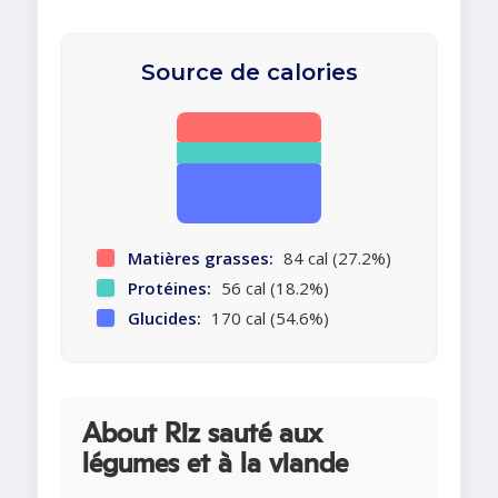
Source de calories
Matières grasses:
84 cal (27.2%)
Protéines:
56 cal (18.2%)
Glucides:
170 cal (54.6%)
About Riz sauté aux
légumes et à la viande