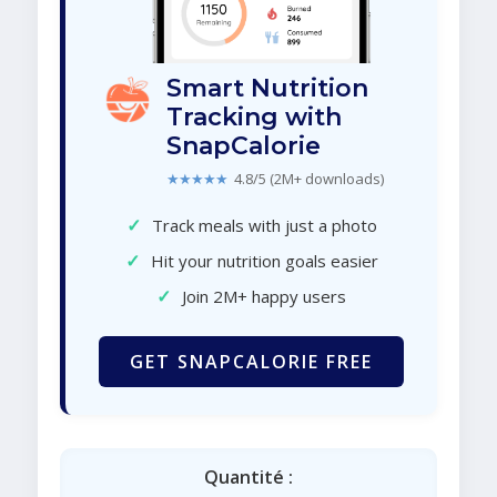
Smart Nutrition
Tracking with
SnapCalorie
★★★★★
4.8/5 (2M+ downloads)
✓
Track meals with just a photo
✓
Hit your nutrition goals easier
✓
Join 2M+ happy users
GET SNAPCALORIE FREE
Quantité :