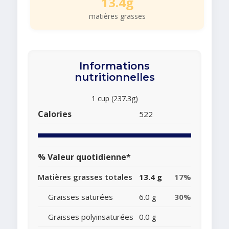
13.4g
matières grasses
Informations
nutritionnelles
1 cup (237.3g)
Calories
522
% Valeur quotidienne*
Matières grasses totales
13.4 g
17%
Graisses saturées
6.0 g
30%
Graisses polyinsaturées
0.0 g