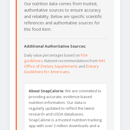
Our nutrition data comes from trusted,
authoritative sources to ensure accuracy
and reliability. Below are specific scientific
references and authoritative sources for
this food item.
Additional Authoritative Sources:
Daily value percentages based on
FDA
guidelines
. Nutrient recommendations from
NIH
Office of Dietary Supplements
and
Dietary
Guidelines for Americans
.
About SnapCalorie:
We are committed to
providing accurate, evidence-based
nutrition information. Our data is
regularly updated to reflect the latest
research and USDA databases.
SnapCalorie is a trusted nutrition tracking
app with over 2 million downloads and a