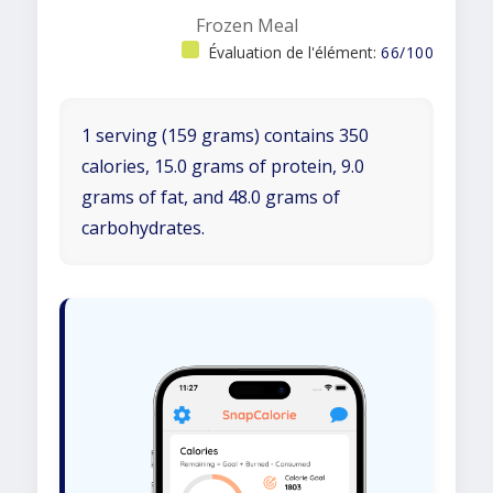
Frozen Meal
Évaluation de l'élément:
66/100
1 serving (159 grams) contains 350
calories, 15.0 grams of protein, 9.0
grams of fat, and 48.0 grams of
carbohydrates.