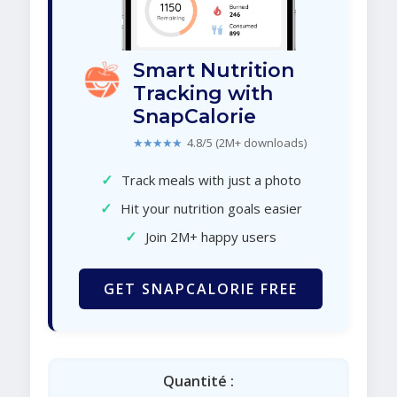
Smart Nutrition
Tracking with
SnapCalorie
★★★★★
4.8/5 (2M+ downloads)
✓
Track meals with just a photo
✓
Hit your nutrition goals easier
✓
Join 2M+ happy users
GET SNAPCALORIE FREE
Quantité :