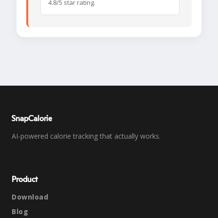
4.8/5 star rating.
SnapCalorie
AI-powered calorie tracking that actually works.
Product
Download
Blog