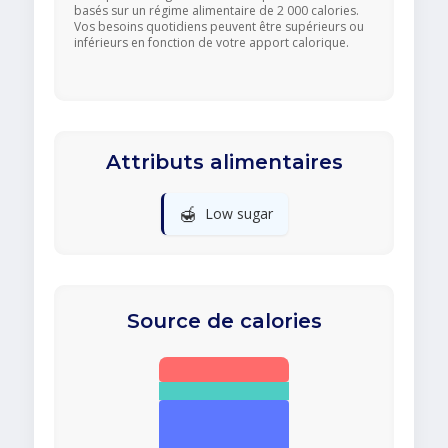
basés sur un régime alimentaire de 2 000 calories.
Vos besoins quotidiens peuvent être supérieurs ou
inférieurs en fonction de votre apport calorique.
Attributs alimentaires
🍯
Low sugar
Source de calories