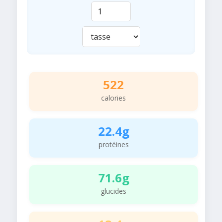
522
calories
22.4g
protéines
71.6g
glucides