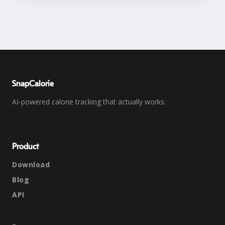
SnapCalorie
AI-powered calorie tracking that actually works.
Product
Download
Blog
API