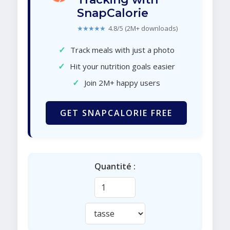
SnapCalorie
★★★★★
4.8/5 (2M+ downloads)
✓
Track meals with just a photo
✓
Hit your nutrition goals easier
✓
Join 2M+ happy users
GET SNAPCALORIE FREE
Quantité :