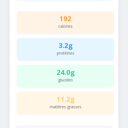
192
calories
3.2g
protéines
24.0g
glucides
11.2g
matières grasses