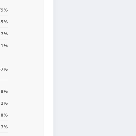
79%
55%
17%
11%
47%
8%
12%
18%
7%