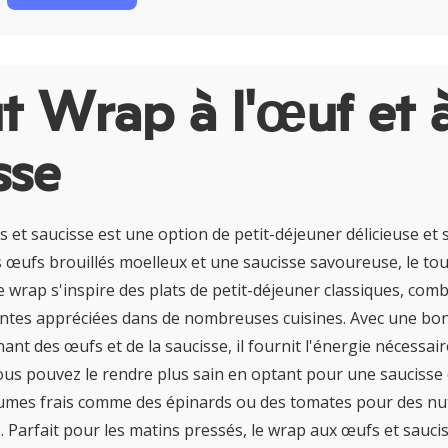
 Wrap à l'œuf et à
sse
 et saucisse est une option de petit-déjeuner délicieuse et s
 œufs brouillés moelleux et une saucisse savoureuse, le to
Ce wrap s'inspire des plats de petit-déjeuner classiques, comb
antes appréciées dans de nombreuses cuisines. Avec une bo
ant des œufs et de la saucisse, il fournit l'énergie nécessa
ous pouvez le rendre plus sain en optant pour une saucisse 
gumes frais comme des épinards ou des tomates pour des nu
 Parfait pour les matins pressés, le wrap aux œufs et sauci