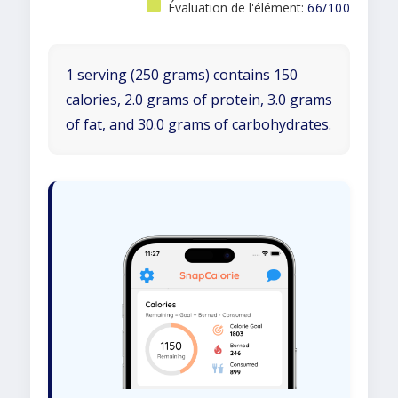
Évaluation de l'élément:
66/100
1 serving (250 grams) contains 150
calories, 2.0 grams of protein, 3.0 grams
of fat, and 30.0 grams of carbohydrates.