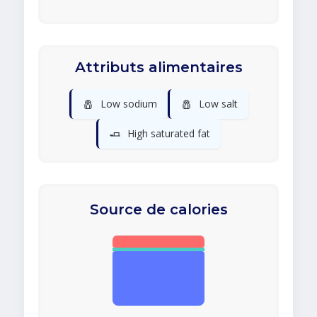
Attributs alimentaires
🧂
🧂
Low sodium
Low salt
🧈
High saturated fat
Source de calories