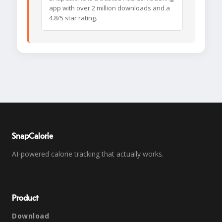
app with over 2 million downloads and a
4.8/5 star rating.
SnapCalorie
AI-powered calorie tracking that actually works.
Product
Download