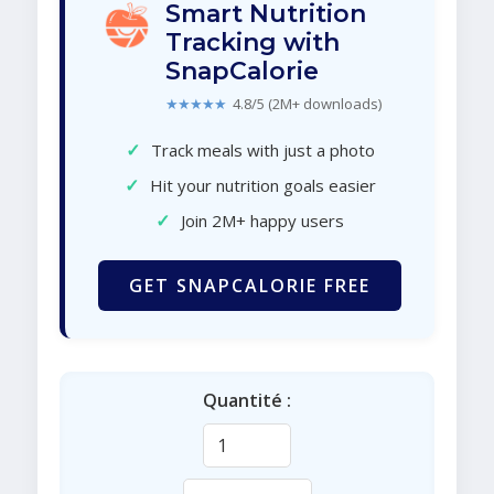
Smart Nutrition
Tracking with
SnapCalorie
★★★★★
4.8/5 (2M+ downloads)
✓
Track meals with just a photo
✓
Hit your nutrition goals easier
✓
Join 2M+ happy users
GET SNAPCALORIE FREE
Quantité :