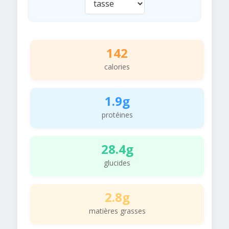
142
calories
1.9g
protéines
28.4g
glucides
2.8g
matières grasses