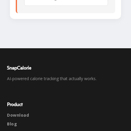
SnapCalorie
AI-powered calorie tracking that actually works.
Product
Download
Blog