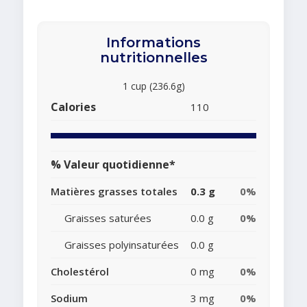
Informations
nutritionnelles
1 cup (236.6g)
Calories
110
% Valeur quotidienne*
Matières grasses totales
0.3 g
0%
Graisses saturées
0.0 g
0%
Graisses polyinsaturées
0.0 g
Cholestérol
0 mg
0%
Sodium
3 mg
0%