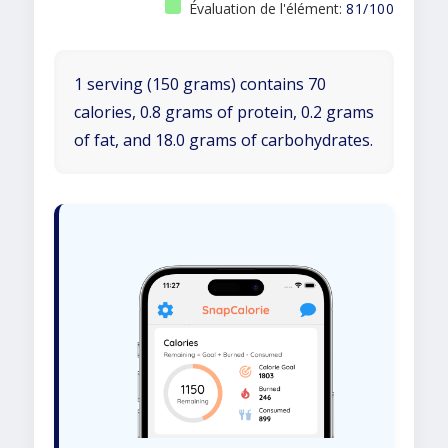
Évaluation de l'élément:
81/100
1 serving (150 grams) contains 70
calories, 0.8 grams of protein, 0.2 grams
of fat, and 18.0 grams of carbohydrates.