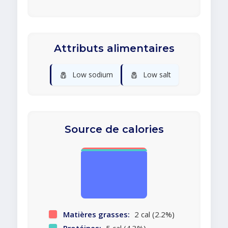
Attributs alimentaires
🧂
🧂
Low sodium
Low salt
Source de calories
Matières grasses:
2 cal (2.2%)