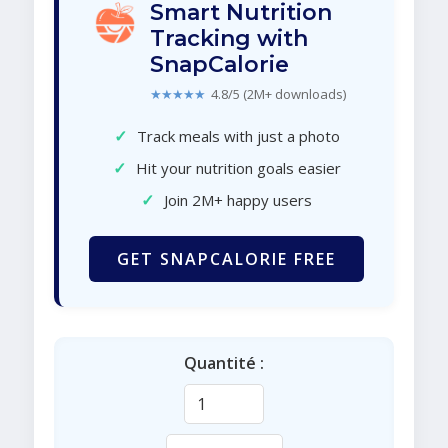
Smart Nutrition
Tracking with
SnapCalorie
★★★★★
4.8/5 (2M+ downloads)
✓
Track meals with just a photo
✓
Hit your nutrition goals easier
✓
Join 2M+ happy users
GET SNAPCALORIE FREE
Quantité :