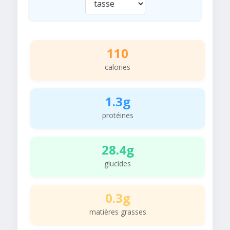
110
calories
1.3g
protéines
28.4g
glucides
0.3g
matières grasses