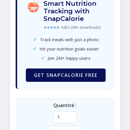
Smart Nutrition
Tracking with
SnapCalorie
★★★★★
4.8/5 (2M+ downloads)
✓
Track meals with just a photo
✓
Hit your nutrition goals easier
✓
Join 2M+ happy users
GET SNAPCALORIE FREE
Quantité :