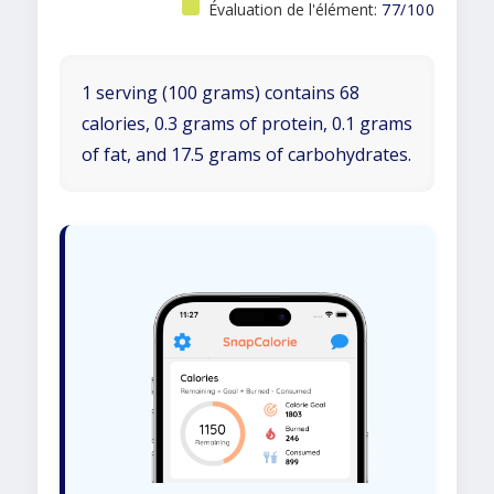
Évaluation de l'élément:
77/100
1 serving (100 grams) contains 68
calories, 0.3 grams of protein, 0.1 grams
of fat, and 17.5 grams of carbohydrates.