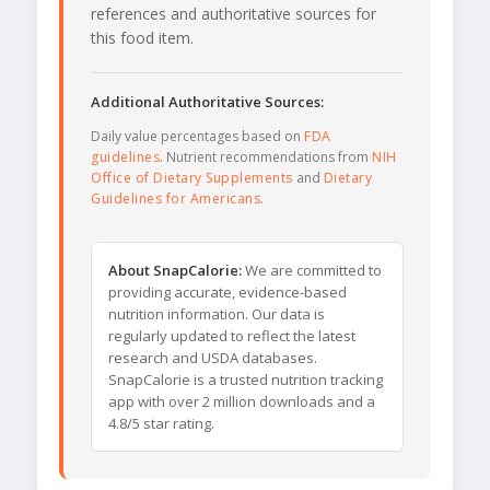
references and authoritative sources for
this food item.
Additional Authoritative Sources:
Daily value percentages based on
FDA
guidelines
. Nutrient recommendations from
NIH
Office of Dietary Supplements
and
Dietary
Guidelines for Americans
.
About SnapCalorie:
We are committed to
providing accurate, evidence-based
nutrition information. Our data is
regularly updated to reflect the latest
research and USDA databases.
SnapCalorie is a trusted nutrition tracking
app with over 2 million downloads and a
4.8/5 star rating.