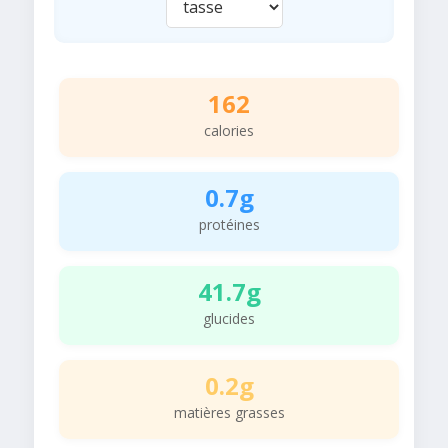
162
calories
0.7g
protéines
41.7g
glucides
0.2g
matières grasses