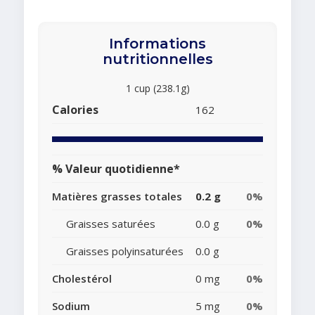
Informations
nutritionnelles
1 cup (238.1g)
Calories
162
% Valeur quotidienne*
Matières grasses totales
0.2 g
0%
Graisses saturées
0.0 g
0%
Graisses polyinsaturées
0.0 g
Cholestérol
0 mg
0%
Sodium
5 mg
0%