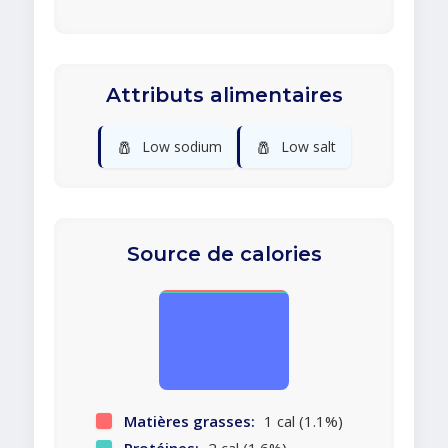
Attributs alimentaires
🧂
🧂
Low sodium
Low salt
Source de calories
Matières grasses:
1 cal (1.1%)