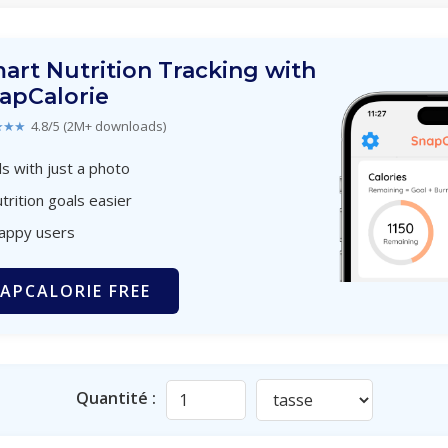
art Nutrition Tracking with
apCalorie
★★★
4.8/5 (2M+ downloads)
s with just a photo
trition goals easier
happy users
APCALORIE FREE
Quantité :