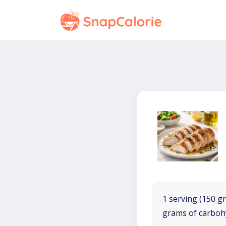
1 serving (150 gr
grams of carboh