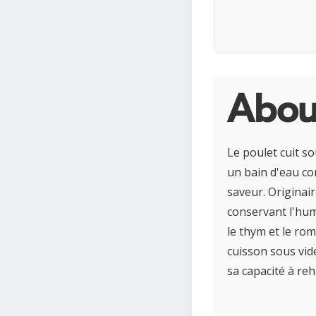
About
Le poulet cuit s
un bain d'eau co
saveur. Originai
conservant l'hu
le thym et le rom
cuisson sous vid
sa capacité à reh