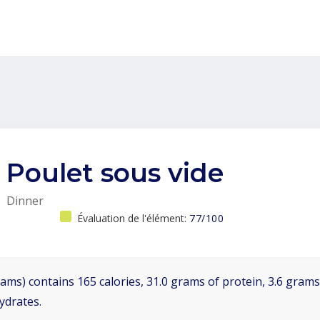
Poulet sous vide
Dinner
Évaluation de l'élément:
77/100
ams) contains 165 calories, 31.0 grams of protein, 3.6 grams 
ydrates.