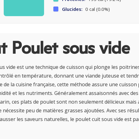
Glucides:
0 cal (0.0%)
 Poulet sous vide
ous vide est une technique de cuisson qui plonge les poitrine
ntrôlé en température, donnant une viande juteuse et tend
re de la cuisine française, cette méthode assure une cuisson 
midité et les nutriments. Généralement assaisonnés avec d
arin, ces plats de poulet sont non seulement délicieux mais a
e nécessite peu de matières grasses ajoutées. Avec ses résul
ausser les saveurs naturelles, le poulet cuit sous vide est p