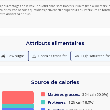
s pourcentages de la valeur quotidienne sont basés sur un régime alimentaire 
calories. Vos besoins quotidiens peuvent être supérieurs ou inférieurs en fonct
otre apport calorique.
Attributs alimentaires
🍯
⚠️
🧈
Low sugar
Contains trans fat
High saturated fat
Source de calories
Matières grasses:
354 cal (50.6%)
Protéines:
126 cal (18.0%)