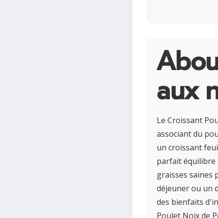
About
aux 
Le Croissant Pou
associant du pou
un croissant feui
parfait équilibre
graisses saines p
déjeuner ou un dî
des bienfaits d'i
Poulet Noix de P