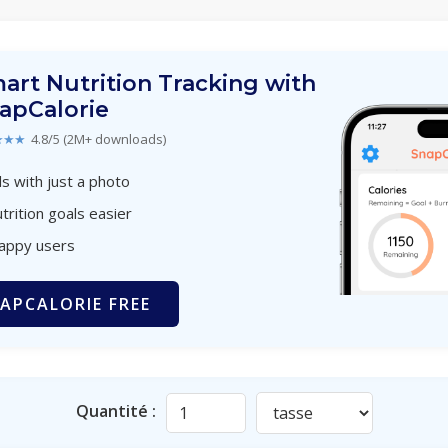
art Nutrition Tracking with
apCalorie
★★★
4.8/5 (2M+ downloads)
s with just a photo
trition goals easier
happy users
APCALORIE FREE
Quantité :