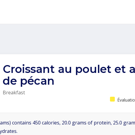
Croissant au poulet et 
de pécan
Breakfast
Évaluatio
ams) contains 450 calories, 20.0 grams of protein, 25.0 grams
ydrates.