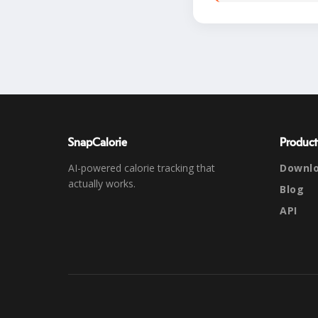
SnapCalorie
Product
AI-powered calorie tracking that
Downl
actually works.
Blog
API