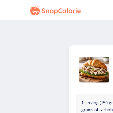
1 serving (150 gr
grams of carboh