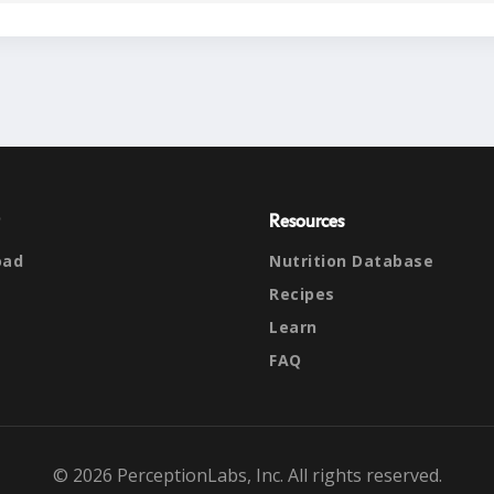
Resources
oad
Nutrition Database
Recipes
Learn
FAQ
© 2026 PerceptionLabs, Inc. All rights reserved.