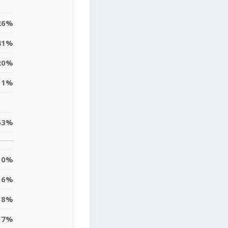
26%
41%
20%
11%
63%
0%
6%
18%
7%