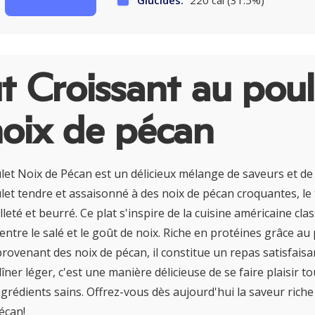
Glucides:
220 cal (31.5%)
 Croissant au poul
noix de pécan
let Noix de Pécan est un délicieux mélange de saveurs et de
let tendre et assaisonné à des noix de pécan croquantes, le
lleté et beurré. Ce plat s'inspire de la cuisine américaine cla
 entre le salé et le goût de noix. Riche en protéines grâce au
rovenant des noix de pécan, il constitue un repas satisfaisan
ner léger, c'est une manière délicieuse de se faire plaisir to
ngrédients sains. Offrez-vous dès aujourd'hui la saveur rich
écan!