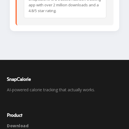
app with over 2 million downloads and a
4.8/5 star rating.
SnapCalorie
AI-powered calorie tracking that actually works.
Product
Download