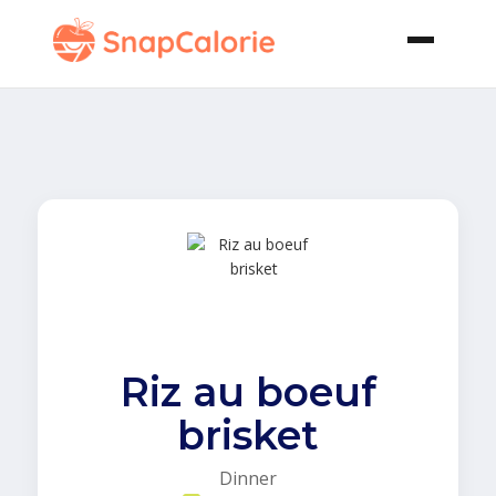
Riz au boeuf
brisket
Dinner