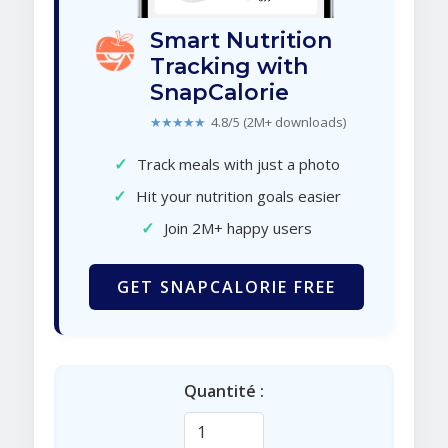
Smart Nutrition
Tracking with
SnapCalorie
★★★★★
4.8/5 (2M+ downloads)
✓
Track meals with just a photo
✓
Hit your nutrition goals easier
✓
Join 2M+ happy users
GET SNAPCALORIE FREE
Quantité :