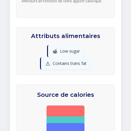
inférieurs en fonction de votre apport calorique.
Attributs alimentaires
🍯
Low sugar
⚠️
Contains trans fat
Source de calories