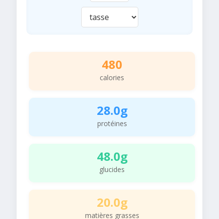
480
calories
28.0g
protéines
48.0g
glucides
20.0g
matières grasses