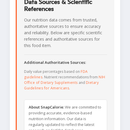
Data Sources & Scientific
References
Our nutrition data comes from trusted,
authoritative sources to ensure accuracy
and reliability. Below are specific scientific
references and authoritative sources for
this food item.
Additional Authoritative Sources:
Daily value percentages based on
FDA
guidelines
. Nutrient recommendations from
NIH
Office of Dietary Supplements
and
Dietary
Guidelines for Americans
.
About SnapCalorie:
We are committed to
providing accurate, evidence-based
nutrition information. Our data is
regularly updated to reflect the latest