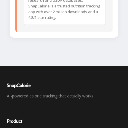
research and USDA databases.
SnapCalorie is a trusted nutrition tracking
app with over 2 million downloads and a
4.8/5 star rating.
SnapCalorie
AI-powered calorie tracking that actually works.
Product