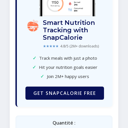
Smart Nutrition
Tracking with
SnapCalorie
★★★★★
4.8/5 (2M+ downloads)
✓
Track meals with just a photo
✓
Hit your nutrition goals easier
✓
Join 2M+ happy users
GET SNAPCALORIE FREE
Quantité :