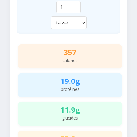
357
calories
19.0g
protéines
11.9g
glucides