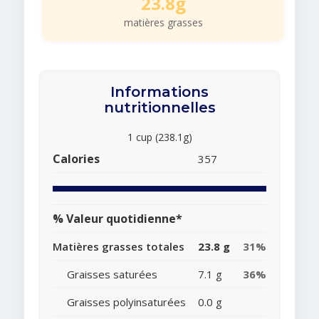
23.8g
matières grasses
Informations
nutritionnelles
1 cup (238.1g)
Calories
357
% Valeur quotidienne*
Matières grasses totales
23.8 g
31%
Graisses saturées
7.1 g
36%
Graisses polyinsaturées
0.0 g