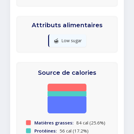
Attributs alimentaires
🍯
Low sugar
Source de calories
Matières grasses:
84 cal (25.6%)
Protéines:
56 cal (17.2%)