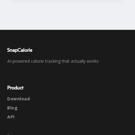
SnapCalorie
AI-powered calorie tracking that actually works.
Product
Download
Blog
API