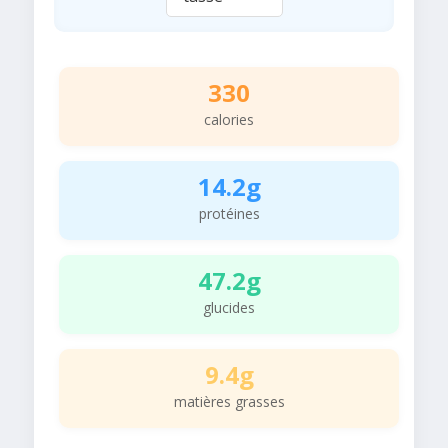
330
calories
14.2g
protéines
47.2g
glucides
9.4g
matières grasses