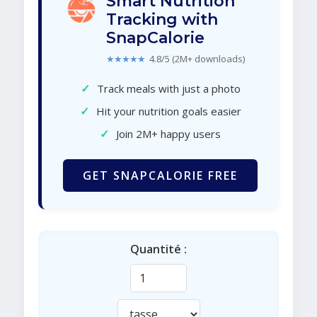
Smart Nutrition
Tracking with
SnapCalorie
★★★★★
4.8/5 (2M+ downloads)
✓
Track meals with just a photo
✓
Hit your nutrition goals easier
✓
Join 2M+ happy users
GET SNAPCALORIE FREE
Quantité :