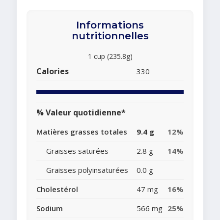
Informations
nutritionnelles
1 cup (235.8g)
Calories
330
% Valeur quotidienne*
Matières grasses totales
9.4 g
12%
Graisses saturées
2.8 g
14%
Graisses polyinsaturées
0.0 g
Cholestérol
47 mg
16%
Sodium
566 mg
25%