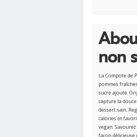
Abou
non 
La Compote de Po
pommes fraîches
sucre ajouté. Ori
capture la douce
dessert sain. Reg
calories et favor
vegan. Savourez 
façon délicieuse 