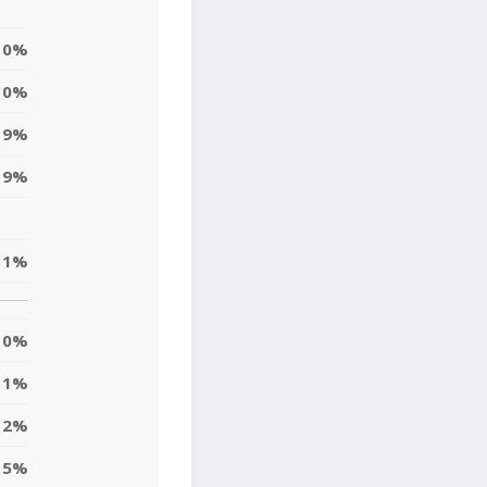
0%
0%
9%
9%
1%
0%
1%
2%
5%