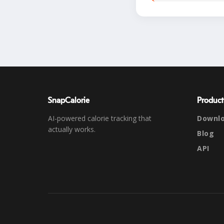
SnapCalorie
Product
AI-powered calorie tracking that
Downl
actually works.
Blog
API