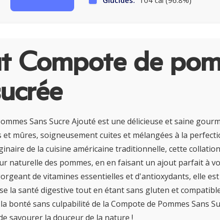
Glucides:
104 cal (96.8%)
t Compote de po
sucrée
mmes Sans Sucre Ajouté est une délicieuse et saine gourm
 et mûres, soigneusement cuites et mélangées à la perfect
ginaire de la cuisine américaine traditionnelle, cette collatio
ur naturelle des pommes, en en faisant un ajout parfait à v
orgeant de vitamines essentielles et d'antioxydants, elle est
ise la santé digestive tout en étant sans gluten et compatib
la bonté sans culpabilité de la Compote de Pommes Sans Su
de savourer la douceur de la nature !