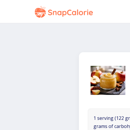
1 serving (122 gr
grams of carboh