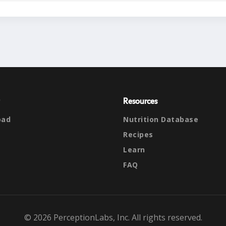
Resources
oad
Nutrition Database
Recipes
Learn
FAQ
© 2026 PerceptionLabs, Inc. All rights reserved.