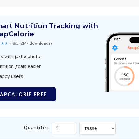
art Nutrition Tracking with
apCalorie
★★★
4.8/5 (2M+ downloads)
s with just a photo
trition goals easier
happy users
APCALORIE FREE
Quantité :