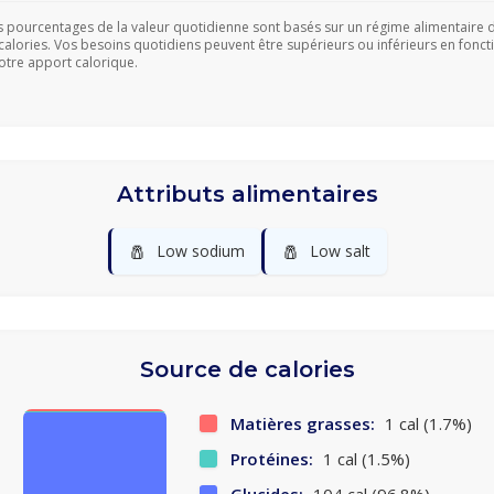
s pourcentages de la valeur quotidienne sont basés sur un régime alimentaire 
calories. Vos besoins quotidiens peuvent être supérieurs ou inférieurs en fonct
otre apport calorique.
Attributs alimentaires
🧂
🧂
Low sodium
Low salt
Source de calories
Matières grasses:
1 cal (1.7%)
Protéines:
1 cal (1.5%)