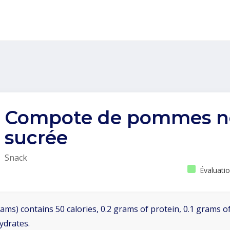
Compote de pommes n
sucrée
Snack
Évaluatio
ams) contains 50 calories, 0.2 grams of protein, 0.1 grams of
ydrates.