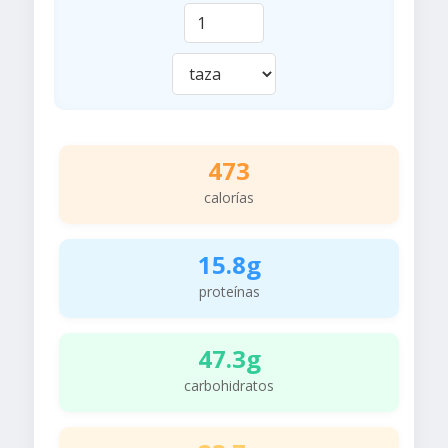
473
calorías
15.8g
proteínas
47.3g
carbohidratos