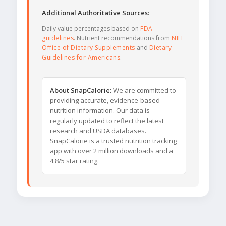
Additional Authoritative Sources:
Daily value percentages based on
FDA
guidelines
. Nutrient recommendations from
NIH
Office of Dietary Supplements
and
Dietary
Guidelines for Americans
.
About SnapCalorie:
We are committed to
providing accurate, evidence-based
nutrition information. Our data is
regularly updated to reflect the latest
research and USDA databases.
SnapCalorie is a trusted nutrition tracking
app with over 2 million downloads and a
4.8/5 star rating.