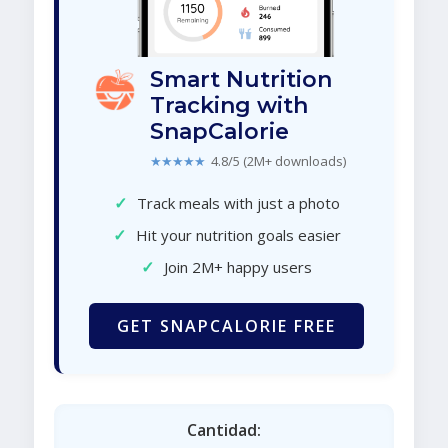
Smart Nutrition
Tracking with
SnapCalorie
★★★★★
4.8/5 (2M+ downloads)
✓
Track meals with just a photo
✓
Hit your nutrition goals easier
✓
Join 2M+ happy users
GET SNAPCALORIE FREE
Cantidad: