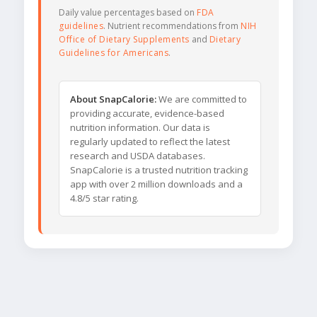
Daily value percentages based on
FDA
guidelines
. Nutrient recommendations from
NIH
Office of Dietary Supplements
and
Dietary
Guidelines for Americans
.
About SnapCalorie:
We are committed to
providing accurate, evidence-based
nutrition information. Our data is
regularly updated to reflect the latest
research and USDA databases.
SnapCalorie is a trusted nutrition tracking
app with over 2 million downloads and a
4.8/5 star rating.