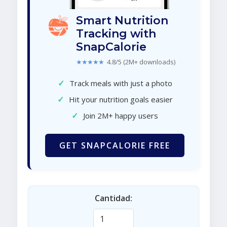
Smart Nutrition
Tracking with
SnapCalorie
★★★★★
4.8/5 (2M+ downloads)
✓
Track meals with just a photo
✓
Hit your nutrition goals easier
✓
Join 2M+ happy users
GET SNAPCALORIE FREE
Cantidad: