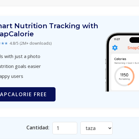
art Nutrition Tracking with
apCalorie
★★★
4.8/5 (2M+ downloads)
s with just a photo
trition goals easier
happy users
APCALORIE FREE
Cantidad: