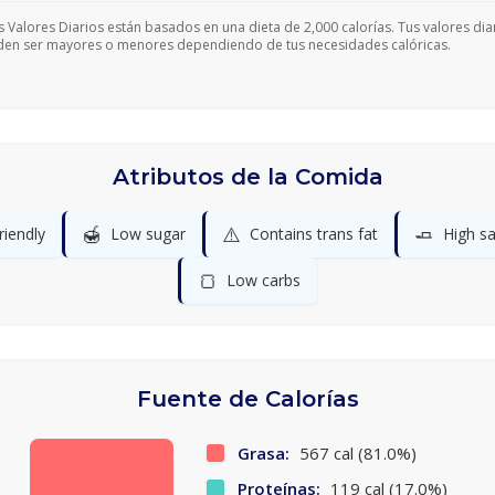
s Valores Diarios están basados en una dieta de 2,000 calorías. Tus valores dia
en ser mayores o menores dependiendo de tus necesidades calóricas.
Atributos de la Comida
🍯
⚠️
🧈
riendly
Low sugar
Contains trans fat
High sa
🍞
Low carbs
Fuente de Calorías
Grasa:
567 cal (81.0%)
Proteínas:
119 cal (17.0%)