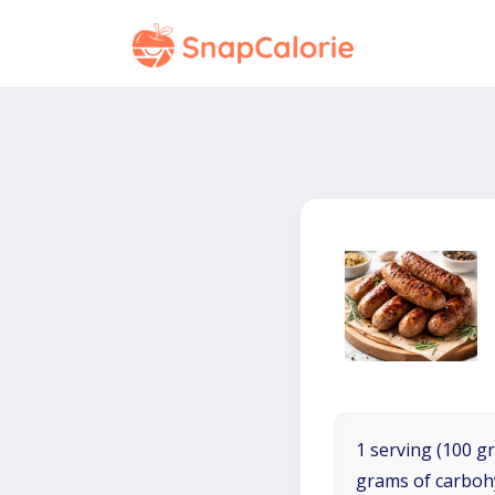
1 serving (100 gr
grams of carboh