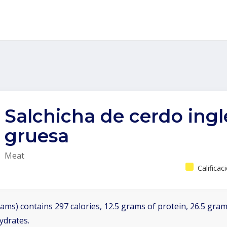
Salchicha de cerdo ingl
gruesa
Meat
Calificac
ams) contains 297 calories, 12.5 grams of protein, 26.5 grams
ydrates.