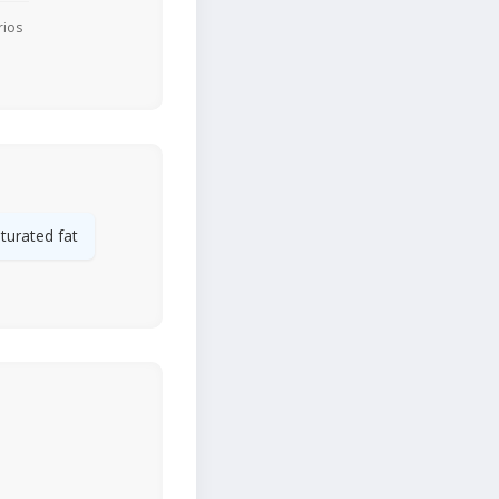
rios
turated fat