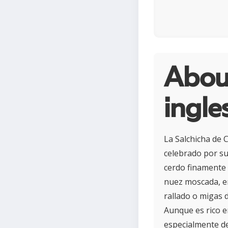
About
ingle
La Salchicha de C
celebrado por su
cerdo finamente 
nuez moscada, em
rallado o migas 
Aunque es rico e
especialmente de