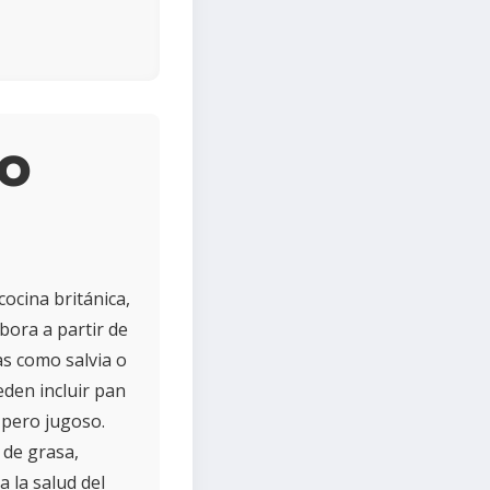
do
cocina británica,
bora a partir de
as como salvia o
eden incluir pan
 pero jugoso.
 de grasa,
 la salud del