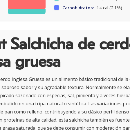
Carbohidratos:
14 cal (2.1%)
 Salchicha de cer
sa gruesa
erdo Inglesa Gruesa es un alimento básico tradicional de la 
 sabroso sabor y su agradable textura. Normalmente se ela
picado sazonado con especias, sal, pimienta y a veces hierb
butido en una tripa natural o sintética. Las variaciones pu
de pan como relleno, contribuyendo a su clásico perfil denso
n proteínas de alta calidad, esta salchicha también es fuente
 grasa saturada, que se debe consumir con moderación para