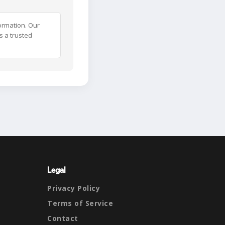
ormation. Our
s a trusted
Legal
Privacy Policy
Terms of Service
Contact