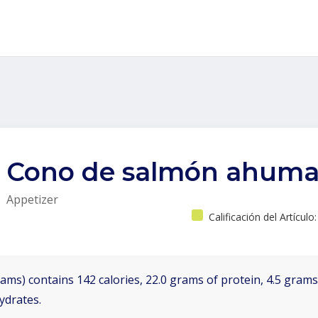
Cono de salmón ahum
Appetizer
Calificación del Artículo
ams) contains 142 calories, 22.0 grams of protein, 4.5 grams 
ydrates.