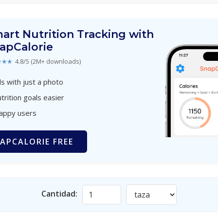
art Nutrition Tracking with
apCalorie
★★★
4.8/5 (2M+ downloads)
s with just a photo
trition goals easier
happy users
APCALORIE FREE
Cantidad: