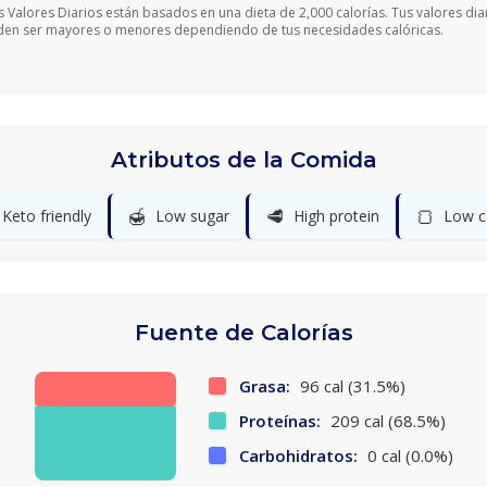
s Valores Diarios están basados en una dieta de 2,000 calorías. Tus valores dia
en ser mayores o menores dependiendo de tus necesidades calóricas.
Atributos de la Comida
🍯
🥩
🍞
Keto friendly
Low sugar
High protein
Low c
Fuente de Calorías
Grasa:
96 cal (31.5%)
Proteínas:
209 cal (68.5%)
Carbohidratos:
0 cal (0.0%)