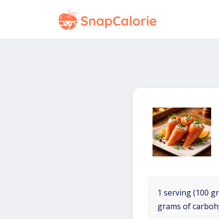
1 serving (100 gr
grams of carboh