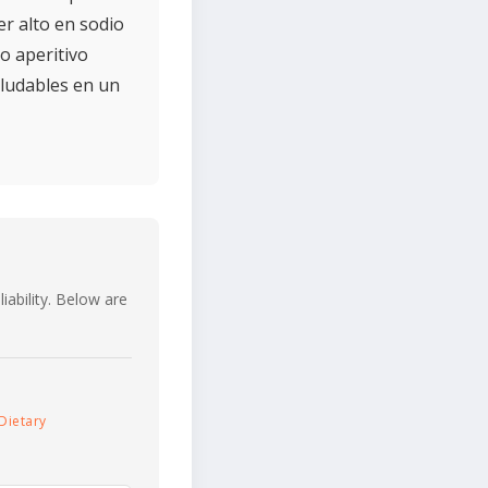
r alto en sodio
o aperitivo
aludables en un
iability. Below are
Dietary