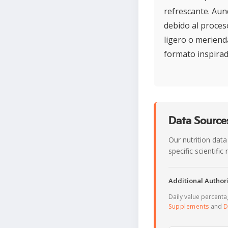
refrescante. Aun
debido al proces
ligero o meriend
formato inspirado
Data Sources
Our nutrition data
specific scientifi
Additional Authori
Daily value percent
Supplements
and
D