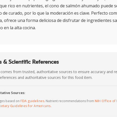
que rico en nutrientes, el cono de salmón ahumado puede se
o de curado, por lo que la moderación es clave. Perfecto com
a, ofrece una forma deliciosa de disfrutar de ingredientes s
 en la alta cocina.
 & Scientific References
 comes from trusted, authoritative sources to ensure accuracy and rel
c references and authoritative sources for this food item.
tative Sources:
ages based on
FDA guidelines
. Nutrient recommendations from
NIH Office of 
ietary Guidelines for Americans
.