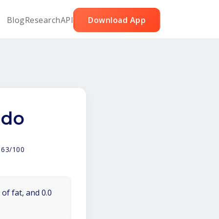
Blog
Research
API
Download App
ado
:
63/100
of fat, and 0.0