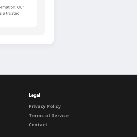
ormation. Our
s a trusted
Legal
Privacy Policy
Terms of Service
Contact