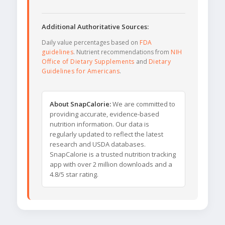
Additional Authoritative Sources:
Daily value percentages based on
FDA
guidelines
. Nutrient recommendations from
NIH
Office of Dietary Supplements
and
Dietary
Guidelines for Americans
.
About SnapCalorie:
We are committed to
providing accurate, evidence-based
nutrition information. Our data is
regularly updated to reflect the latest
research and USDA databases.
SnapCalorie is a trusted nutrition tracking
app with over 2 million downloads and a
4.8/5 star rating.