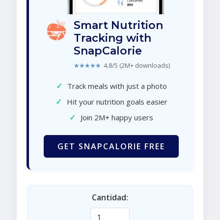
Smart Nutrition
Tracking with
SnapCalorie
★★★★★
4.8/5 (2M+ downloads)
✓
Track meals with just a photo
✓
Hit your nutrition goals easier
✓
Join 2M+ happy users
GET SNAPCALORIE FREE
Cantidad: