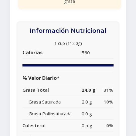
grasa
Información Nutricional
1 cup (112.0g)
Calorías
560
% Valor Diario*
Grasa Total
24.0 g
31%
Grasa Saturada
2.0 g
10%
Grasa Poliinsaturada
0.0 g
Colesterol
0 mg
0%