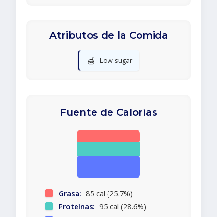
Atributos de la Comida
🍯
Low sugar
Fuente de Calorías
Grasa:
85 cal (25.7%)
Proteínas:
95 cal (28.6%)