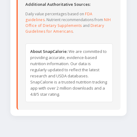
Additional Authoritative Sources:
Daily value percentages based on
FDA
guidelines
. Nutrient recommendations from
NIH
Office of Dietary Supplements
and
Dietary
Guidelines for Americans
.
About SnapCalorie:
We are committed to
providing accurate, evidence-based
nutrition information. Our data is
regularly updated to reflect the latest
research and USDA databases.
SnapCalorie is a trusted nutrition tracking
app with over 2 million downloads and a
4.8/5 star rating.