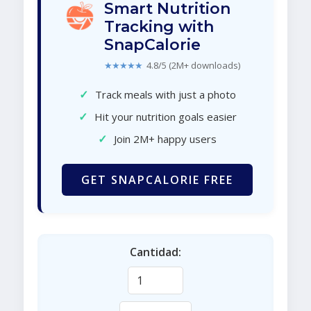
Smart Nutrition
Tracking with
SnapCalorie
★★★★★
4.8/5 (2M+ downloads)
✓
Track meals with just a photo
✓
Hit your nutrition goals easier
✓
Join 2M+ happy users
GET SNAPCALORIE FREE
Cantidad: