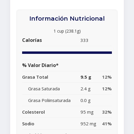
Información Nutricional
1 cup (238.1g)
Calorías
333
% Valor Diario*
Grasa Total
9.5 g
12%
Grasa Saturada
2.4 g
12%
Grasa Poliinsaturada
0.0 g
Colesterol
95 mg
32%
Sodio
952 mg
41%