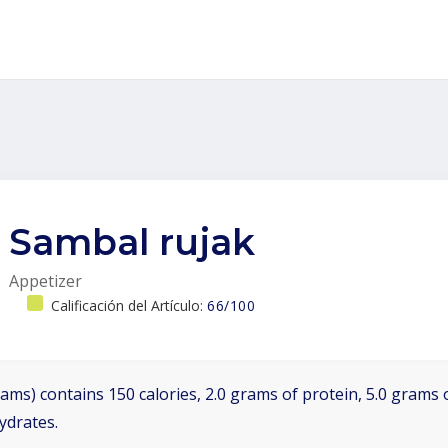
Sambal rujak
Appetizer
Calificación del Artículo:
66/100
ams) contains 150 calories, 2.0 grams of protein, 5.0 grams o
ydrates.