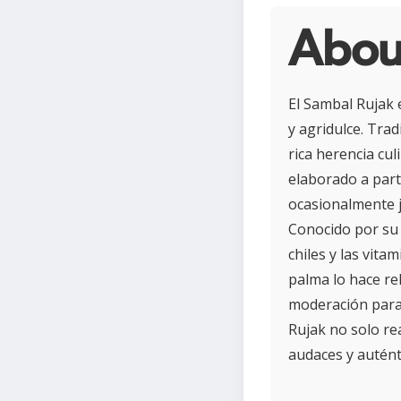
Abou
El Sambal Rujak 
y agridulce. Trad
rica herencia cul
elaborado a part
ocasionalmente j
Conocido por su 
chiles y las vit
palma lo hace re
moderación para
Rujak no solo re
audaces y autént