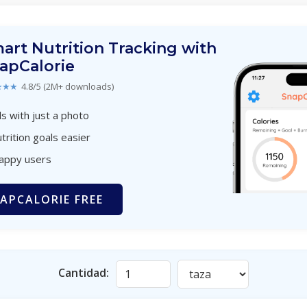
art Nutrition Tracking with
apCalorie
★★★
4.8/5 (2M+ downloads)
s with just a photo
trition goals easier
happy users
APCALORIE FREE
Cantidad: