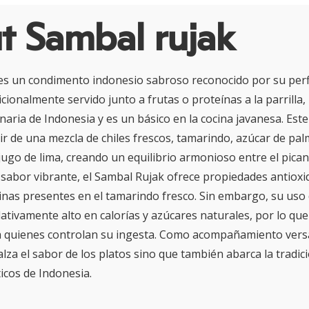
t Sambal rujak
es un condimento indonesio sabroso reconocido por su perfi
icionalmente servido junto a frutas o proteínas a la parrilla,
inaria de Indonesia y es un básico en la cocina javanesa. Est
ir de una mezcla de chiles frescos, tamarindo, azúcar de pal
ugo de lima, creando un equilibrio armonioso entre el picant
sabor vibrante, el Sambal Rujak ofrece propiedades antioxi
aminas presentes en el tamarindo fresco. Sin embargo, su uso
lativamente alto en calorías y azúcares naturales, por lo qu
 quienes controlan su ingesta. Como acompañamiento versát
alza el sabor de los platos sino que también abarca la tradi
icos de Indonesia.