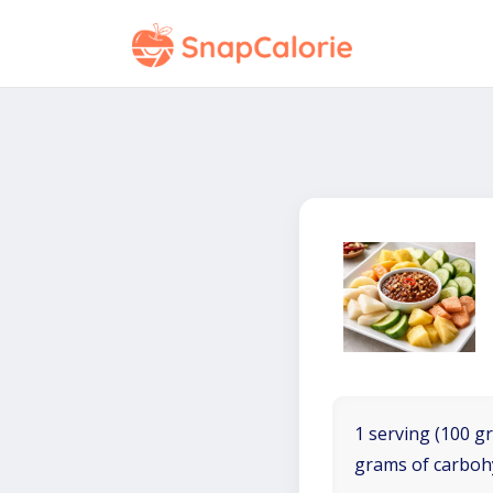
1 serving (100 gr
grams of carboh