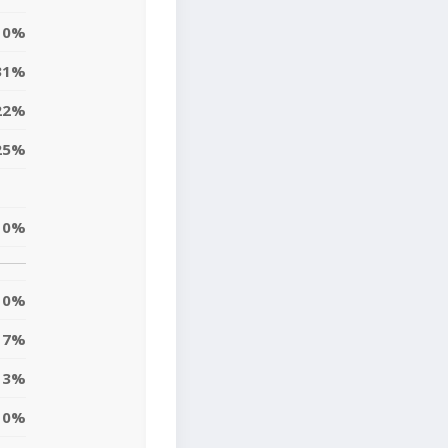
0%
31%
22%
25%
10%
0%
7%
13%
10%