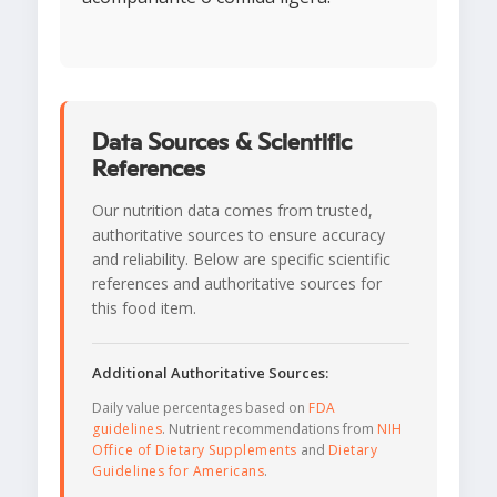
Data Sources & Scientific
References
Our nutrition data comes from trusted,
authoritative sources to ensure accuracy
and reliability. Below are specific scientific
references and authoritative sources for
this food item.
Additional Authoritative Sources:
Daily value percentages based on
FDA
guidelines
. Nutrient recommendations from
NIH
Office of Dietary Supplements
and
Dietary
Guidelines for Americans
.