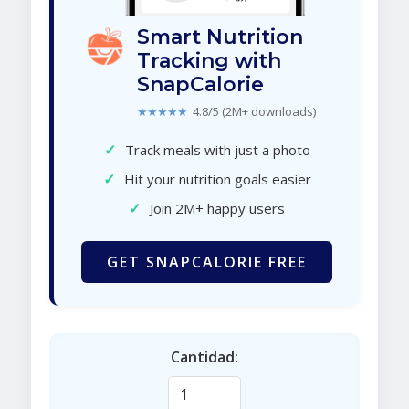
Smart Nutrition
Tracking with
SnapCalorie
★★★★★
4.8/5 (2M+ downloads)
✓
Track meals with just a photo
✓
Hit your nutrition goals easier
✓
Join 2M+ happy users
GET SNAPCALORIE FREE
Cantidad: