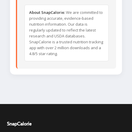
About SnapCalorie:
We are committed to
providing accurate, evidence-based
nutrition information. Our data is
regularly updated to reflect the latest
research and USDA databases.
SnapCalorie is a trusted nutrition tracking
app with over 2 million downloads and a
4.8/5 star rating.
SnapCalorie