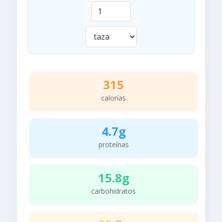
315
calorías
4.7g
proteínas
15.8g
carbohidratos