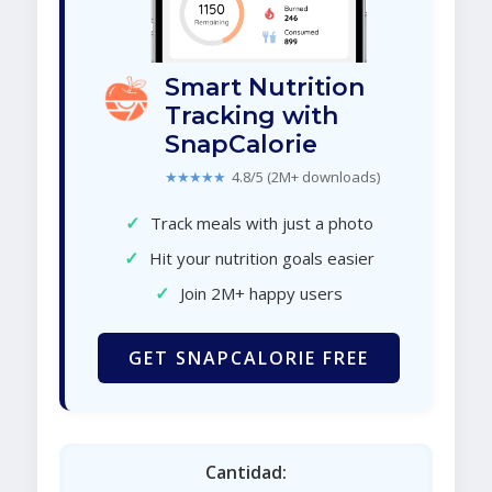
Smart Nutrition
Tracking with
SnapCalorie
★★★★★
4.8/5 (2M+ downloads)
✓
Track meals with just a photo
✓
Hit your nutrition goals easier
✓
Join 2M+ happy users
GET SNAPCALORIE FREE
Cantidad: