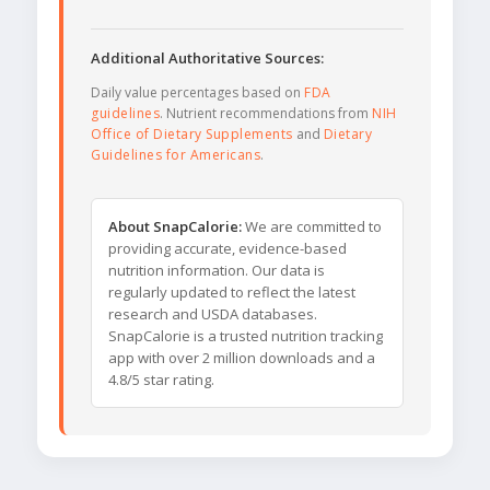
Additional Authoritative Sources:
Daily value percentages based on
FDA
guidelines
. Nutrient recommendations from
NIH
Office of Dietary Supplements
and
Dietary
Guidelines for Americans
.
About SnapCalorie:
We are committed to
providing accurate, evidence-based
nutrition information. Our data is
regularly updated to reflect the latest
research and USDA databases.
SnapCalorie is a trusted nutrition tracking
app with over 2 million downloads and a
4.8/5 star rating.