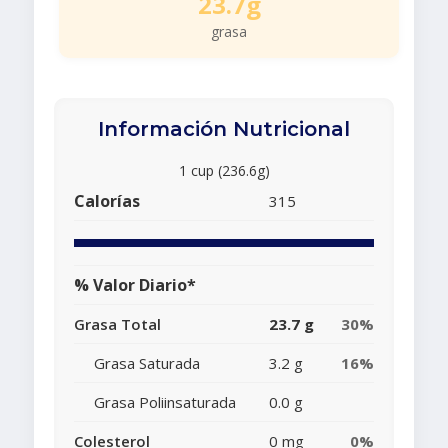
23.7g
grasa
Información Nutricional
1 cup (236.6g)
Calorías
315
% Valor Diario*
Grasa Total
23.7 g
30%
Grasa Saturada
3.2 g
16%
Grasa Poliinsaturada
0.0 g
Colesterol
0 mg
0%