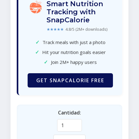
Smart Nutrition
Tracking with
SnapCalorie
★★★★★
4.8/5 (2M+ downloads)
✓
Track meals with just a photo
✓
Hit your nutrition goals easier
✓
Join 2M+ happy users
GET SNAPCALORIE FREE
Cantidad: