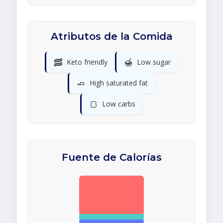
Atributos de la Comida
🥓
🍯
Keto friendly
Low sugar
🧈
High saturated fat
🍞
Low carbs
Fuente de Calorías