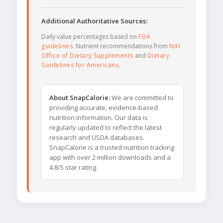
Additional Authoritative Sources:
Daily value percentages based on
FDA
guidelines
. Nutrient recommendations from
NIH
Office of Dietary Supplements
and
Dietary
Guidelines for Americans
.
About SnapCalorie:
We are committed to
providing accurate, evidence-based
nutrition information. Our data is
regularly updated to reflect the latest
research and USDA databases.
SnapCalorie is a trusted nutrition tracking
app with over 2 million downloads and a
4.8/5 star rating.